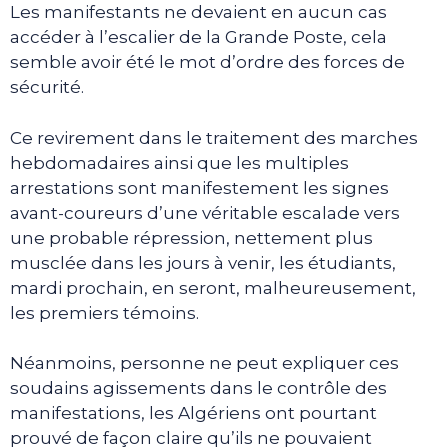
Les manifestants ne devaient en aucun cas
accéder à l’escalier de la Grande Poste, cela
semble avoir été le mot d’ordre des forces de
sécurité.
Ce revirement dans le traitement des marches
hebdomadaires ainsi que les multiples
arrestations sont manifestement les signes
avant-coureurs d’une véritable escalade vers
une probable répression, nettement plus
musclée dans les jours à venir, les étudiants,
mardi prochain, en seront, malheureusement,
les premiers témoins.
Néanmoins, personne ne peut expliquer ces
soudains agissements dans le contrôle des
manifestations, les Algériens ont pourtant
prouvé de façon claire qu’ils ne pouvaient