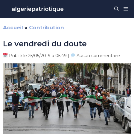
Aller
Me
au
contenu
Accueil
»
Contribution
Le vendredi du doute
Publié le 25/05/2019 à 05:49 |
Aucun commentaire