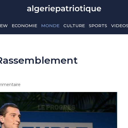
IEW
ECONOMIE
MONDE
CULTURE
SPORTS
VIDEO
 Rassemblement
mmentaire