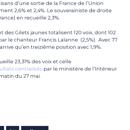
isans d’une sortie de la France de l’Union
nt 2,6% et 2,4%. Le souverainiste de droite
ance) en recueille 2,3%.
des Gilets jaunes totalisent 120 voix, dont 102
par le chanteur Francis Lalanne (2,5%). Avec 77
’arrive qu’en treizième position avec 1,9%.
ueille 23,31% des voix et celle
ultats centralisés
par le ministère de l’Intérieur
matin du 27 mai.
e
p
gram