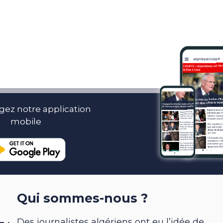
gez notre application
mobile
Qui sommes-nous ?
Des journalistes algériens ont eu l’idée de