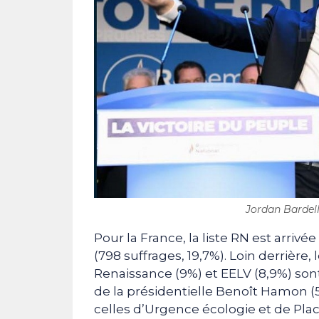
Jordan Bardella
Pour la France, la liste RN est arrivée
(798 suffrages, 19,7%). Loin derrière, 
Renaissance (9%) et EELV (8,9%) sont
de la présidentielle Benoît Hamon (
celles d’Urgence écologie et de Place