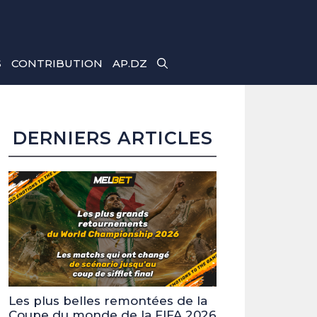
S
CONTRIBUTION
AP.DZ
DERNIERS ARTICLES
Les plus belles remontées de la
Coupe du monde de la FIFA 2026