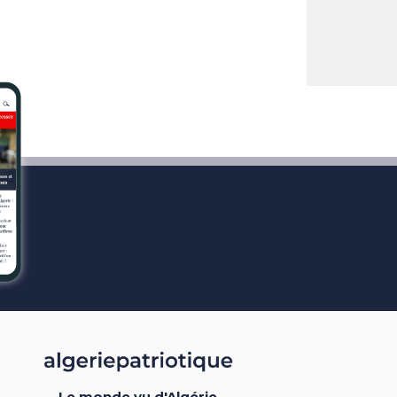
Le monde vu d'Algérie