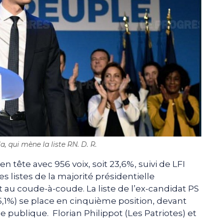
, qui mène la liste RN. D. R.
 en tête avec 956 voix, soit 23,6%, suivi de LFI
les listes de la majorité présidentielle
 au coude-à-coude. La liste de l’ex-candidat PS
5,1%) se place en cinquième position, devant
 publique. Florian Philippot (Les Patriotes) et