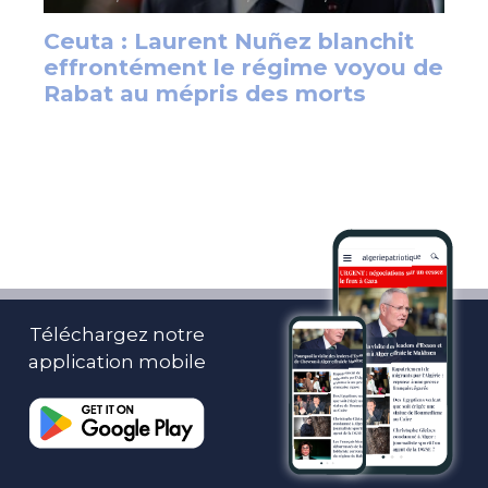
Téléchargez notre
application mobile