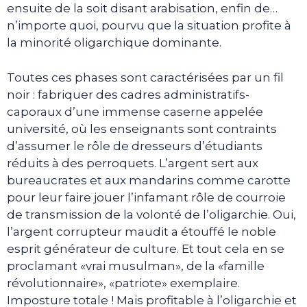
ensuite de la soit disant arabisation, enfin de…
n’importe quoi, pourvu que la situation profite à
la minorité oligarchique dominante.
Toutes ces phases sont caractérisées par un fil
noir : fabriquer des cadres administratifs-
caporaux d’une immense caserne appelée
université, où les enseignants sont contraints
d’assumer le rôle de dresseurs d’étudiants
réduits à des perroquets. L’argent sert aux
bureaucrates et aux mandarins comme carotte
pour leur faire jouer l’infamant rôle de courroie
de transmission de la volonté de l’oligarchie. Oui,
l’argent corrupteur maudit a étouffé le noble
esprit générateur de culture. Et tout cela en se
proclamant «vrai musulman», de la «famille
révolutionnaire», «patriote» exemplaire.
Imposture totale ! Mais profitable à l’oligarchie et