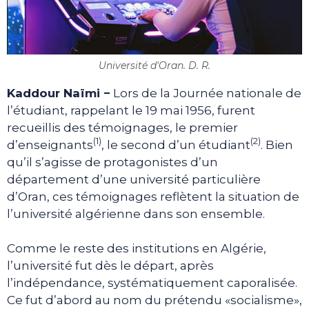
Université d'Oran. D. R.
Kaddour Na
ï
mi −
Lors de la Journée nationale de
l’étudiant, rappelant le 19 mai 1956, furent
recueillis des témoignages, le premier
(1)
(2)
d’enseignants
, le second d’un étudiant
. Bien
qu’il s’agisse de protagonistes d’un
département d’une université particulière
d’Oran, ces témoignages reflètent la situation de
l’université algérienne dans son ensemble.
Comme le reste des institutions en Algérie,
l’université fut dès le départ, après
l’indépendance, systématiquement caporalisée.
Ce fut d’abord au nom du prétendu «socialisme»,