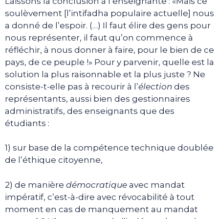
Laissons la conclusion à l’enseignante : «Mais ce
soulèvement [l’intifadha populaire actuelle] nous
a donné de l’espoir. (…) Il faut élire des gens pour
nous représenter, il faut qu’on commence à
réfléchir, à nous donner à faire, pour le bien de ce
pays, de ce peuple !» Pour y parvenir, quelle est la
solution la plus raisonnable et la plus juste ? Ne
consiste-t-elle pas à recourir à l’
élection
des
représentants, aussi bien des gestionnaires
administratifs, des enseignants que des
étudiants :
1) sur base de la compétence technique doublée
de l’éthique citoyenne,
2) de manière
démocratique
avec mandat
impératif, c’est-à-dire avec révocabilité à tout
moment en cas de manquement au mandat