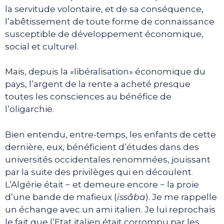
la servitude volontaire, et de sa conséquence,
l’abêtissement de toute forme de connaissance
susceptible de développement économique,
social et culturel.
Mais, depuis la «libéralisation» économique du
pays, l’argent de la rente a acheté presque
toutes les consciences au bénéfice de
l’oligarchie.
Bien entendu, entre-temps, les enfants de cette
dernière, eux, bénéficient d’études dans des
universités occidentales renommées, jouissant
par la suite des privilèges qui en découlent.
L’Algérie était − et demeure encore − la proie
d’une bande de mafieux (
issâba
). Je me rappelle
un échange avec un ami italien. Je lui reprochais
le fait que l’Etat italien était corrompu par les