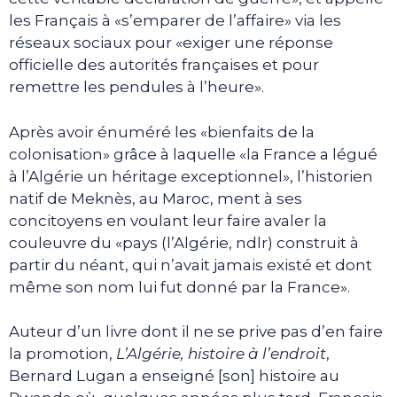
les Français à «s’emparer de l’affaire» via les
réseaux sociaux pour «exiger une réponse
officielle des autorités françaises et pour
remettre les pendules à l’heure».
Après avoir énuméré les «bienfaits de la
colonisation» grâce à laquelle «la France a légué
à l’Algérie un héritage exceptionnel», l’historien
natif de Meknès, au Maroc, ment à ses
concitoyens en voulant leur faire avaler la
couleuvre du «pays (l’Algérie, ndlr) construit à
partir du néant, qui n’avait jamais existé et dont
même son nom lui fut donné par la France».
Auteur d’un livre dont il ne se prive pas d’en faire
la promotion,
L’Algérie, histoire à l’endroit
,
Bernard Lugan a enseigné [son] histoire au