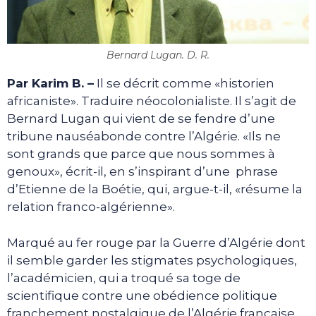
Bernard Lugan. D. R.
Par Karim B. –
Il se décrit comme «historien
africaniste». Traduire néocolonialiste. Il s’agit de
Bernard Lugan qui vient de se fendre d’une
tribune nauséabonde contre l’Algérie. «Ils ne
sont grands que parce que nous sommes à
genoux», écrit-il, en s’inspirant d’une phrase
d’Etienne de la Boétie, qui, argue-t-il, «résume la
relation franco-algérienne».
Marqué au fer rouge par la Guerre d’Algérie dont
il semble garder les stigmates psychologiques,
l’académicien, qui a troqué sa toge de
scientifique contre une obédience politique
franchement nostalgique de l’Algérie française,