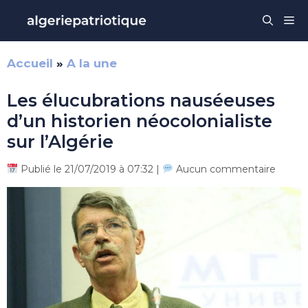
Aller
Me
au
contenu
Accueil
»
A la une
Les élucubrations nauséeuses
d’un historien néocolonialiste
sur l’Algérie
Publié le 21/07/2019 à 07:32 |
Aucun commentaire