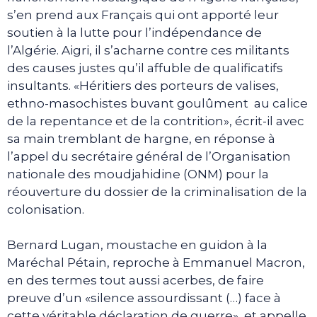
s’en prend aux Français qui ont apporté leur
soutien à la lutte pour l’indépendance de
l’Algérie. Aigri, il s’acharne contre ces militants
des causes justes qu’il affuble de qualificatifs
insultants. «Héritiers des porteurs de valises,
ethno-masochistes buvant goulûment au calice
de la repentance et de la contrition», écrit-il avec
sa main tremblant de hargne, en réponse à
l’appel du secrétaire général de l’Organisation
nationale des moudjahidine (ONM) pour la
réouverture du dossier de la criminalisation de la
colonisation.
Bernard Lugan, moustache en guidon à la
Maréchal Pétain, reproche à Emmanuel Macron,
en des termes tout aussi acerbes, de faire
preuve d’un «silence assourdissant (…) face à
cette véritable déclaration de guerre», et appelle