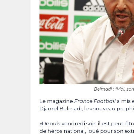
Belmadi : "Moi, sans
Le magazine
France Football
a mis e
Djamel Belmadi, le «nouveau prophèt
«Depuis vendredi soir, il est peut-ê
de héros national, loué pour son ext