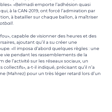
rables». «Belmadi emporte l’adhésion quasi
ui, à la CAN-2019, ont forcé l’admiration par
tion, à batailler sur chaque ballon, à maîtriser
otball
.
fou», capable de visionner des heures et des
saires, ajoutant qu’il a su créer une
oupe. «Il imposa d’abord quelques règles : une
 de vie pendant les rassemblements de la
de l’activité sur les réseaux sociaux, un
llectifs», a-t-il indiqué, précisant qu’il n’a
ine (Mahrez) pour un très léger retard lors d’un