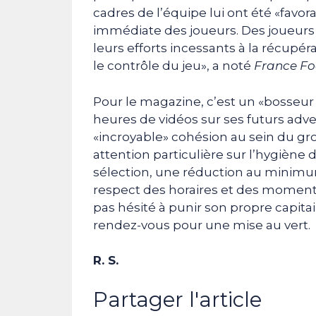
cadres de l’équipe lui ont été «favo
immédiate des joueurs. Des joueurs q
leurs efforts incessants à la récupéra
le contrôle du jeu», a noté
France Fo
Pour le magazine, c’est un «bosseur 
heures de vidéos sur ses futurs adver
«incroyable» cohésion au sein du gr
attention particulière sur l’hygiène
sélection, une réduction au minimum 
respect des horaires et des moments co
pas hésité à punir son propre capita
rendez-vous pour une mise au vert.
R. S.
Partager l'article