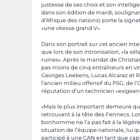
justesse de ses choix et son intellig
dans son édition de mardi, soulignan
d’Afrique des nations) porte la signa
«une vitesse grand V».
Dans son portrait sur cet ancien inte
que lors de son intronisation, «la s
ruines». Après le mandat de Christia
pas moins de cinq entraîneurs en vin
Georges Leekens, Lucas Alcaraz et Ra
l’ancien milieu offensif du PSG, de l’
réputation d’un technicien «exigeant»
«Mais le plus important demeure qu
retrouvant à la tête des Fennecs. Lo
bonhomme ne l’a pas fait à la légère
situation de l’équipe nationale, lui qu
participé à une CAN en tant que capita