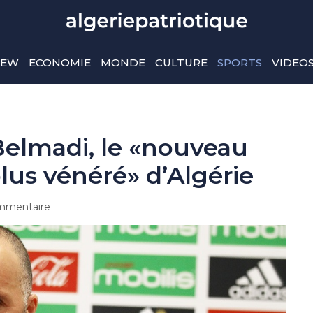
IEW
ECONOMIE
MONDE
CULTURE
SPORTS
VIDEO
 Belmadi, le «nouveau
lus vénéré» d’Algérie
mmentaire