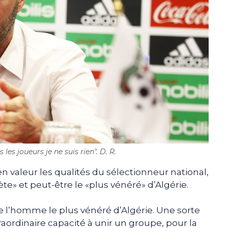
 les joueurs je ne suis rien". D. R.
n valeur les qualités du sélectionneur national,
e» et peut-être le «plus vénéré» d’Algérie.
tre l’homme le plus vénéré d’Algérie. Une sorte
raordinaire capacité à unir un groupe, pour la