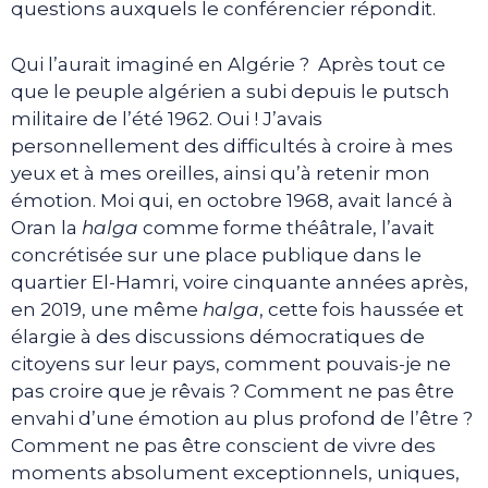
questions auxquels le conférencier répondit.
Qui l’aurait imaginé en Algérie ? Après tout ce
que le peuple algérien a subi depuis le putsch
militaire de l’été 1962. Oui ! J’avais
personnellement des difficultés à croire à mes
yeux et à mes oreilles, ainsi qu’à retenir mon
émotion. Moi qui, en octobre 1968, avait lancé à
Oran la
halga
comme forme théâtrale, l’avait
concrétisée sur une place publique dans le
quartier El-Hamri, voire cinquante années après,
en 2019, une même
halga
, cette fois haussée et
élargie à des discussions démocratiques de
citoyens sur leur pays, comment pouvais-je ne
pas croire que je rêvais ? Comment ne pas être
envahi d’une émotion au plus profond de l’être ?
Comment ne pas être conscient de vivre des
moments absolument exceptionnels, uniques,