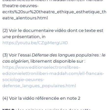
theatre-oeuvres-
ecrits%20sur%20theatre_ethique_esthetique_th
eatre_alentours.html
(2) Voir le documentaire vidéo dont ce texte est
une présentation, in
https://youtu.be/CZgiMergUX0
(3) Voir l’essai
Défense des langues populaires : le
cas algérien
, librement disponible sur :
https://www.editionselectronslibres-
edizionielettroniliberi-maddah.com/ell-francais-
sociologie-oeuvres-
defense_langues_populaires.html
(4) Voir la vidéo référencée en note 2