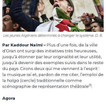
Les jeunes Algériens déterminés à changer le système. D. R.
Par Kaddour Naïmi
–
Plus d’une fois, de la ville
d’Oran ont surgi des initiatives très heureuses,
jusqu’à étonner par leur originalité et leur utilité,
jusqu’à devenir des exemples suivis dans le reste
du pays. Cirons deux qui me viennent à l’esprit :
la musique raï et, pardon de me citer, l’emploi de
la
halga
(cercle) traditionnelle comme
(1)
scénographie de représentation théâtrale
.
Agora