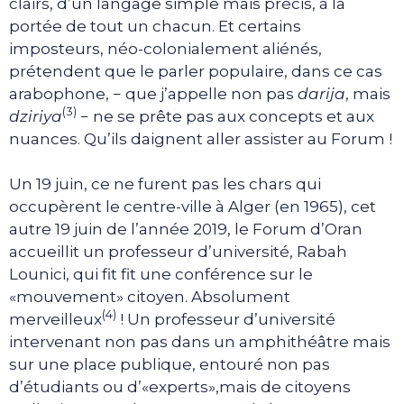
clairs, d’un langage simple mais précis, à la
portée de tout un chacun. Et certains
imposteurs, néo-colonialement aliénés,
prétendent que le parler populaire, dans ce cas
arabophone, − que j’appelle non pas
darija
, mais
(3)
dziriya
− ne se prête pas aux concepts et aux
nuances. Qu’ils daignent aller assister au Forum !
Un 19 juin, ce ne furent pas les chars qui
occupèrent le centre-ville à Alger (en 1965), cet
autre 19 juin de l’année 2019, le Forum d’Oran
accueillit un professeur d’université, Rabah
Lounici, qui fit fit une conférence sur le
«mouvement» citoyen. Absolument
(4)
merveilleux
! Un professeur d’université
intervenant non pas dans un amphithéâtre mais
sur une place publique, entouré non pas
d’étudiants ou d’«experts»,mais de citoyens