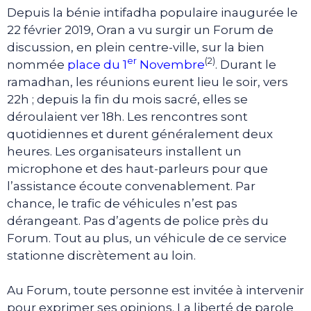
Depuis la bénie intifadha populaire inaugurée le
22 février 2019, Oran a vu surgir un Forum de
discussion, en plein centre-ville, sur la bien
er
(2)
nommée
place du 1
Novembre
. Durant le
ramadhan, les réunions eurent lieu le soir, vers
22h ; depuis la fin du mois sacré, elles se
déroulaient ver 18h. Les rencontres sont
quotidiennes et durent généralement deux
heures. Les organisateurs installent un
microphone et des haut-parleurs pour que
l’assistance écoute convenablement. Par
chance, le trafic de véhicules n’est pas
dérangeant. Pas d’agents de police près du
Forum. Tout au plus, un véhicule de ce service
stationne discrètement au loin.
Au Forum, toute personne est invitée à intervenir
pour exprimer ses opinions. La liberté de parole