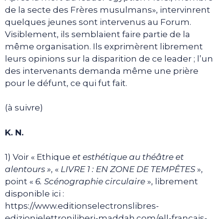
de la secte des Frères musulmans», intervinrent
quelques jeunes sont intervenus au Forum.
Visiblement, ils semblaient faire partie de la
même organisation. Ils exprimèrent librement
leurs opinions sur la disparition de ce leader ; l’un
des intervenants demanda même une prière
pour le défunt, ce qui fut fait.
(à suivre)
K. N.
1) Voir « Ethique
et esthétique au théâtre et
alentours »
, «
LIVRE 1 : EN ZONE DE TEMPÊTES
»,
point «
6. Scénographie circulaire
», librement
disponible ici :
https://www.editionselectronslibres-
edizionielettroniliberi-maddah.com/ell-francais-