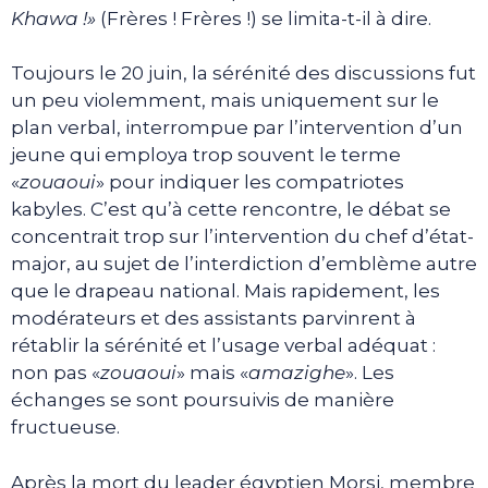
Khawa
!»
(Frères ! Frères !) se limita-t-il à dire.
Toujours le 20 juin, la sérénité des discussions fut
un peu violemment, mais uniquement sur le
plan verbal, interrompue par l’intervention d’un
jeune qui employa trop souvent le terme
«
zouaoui
» pour indiquer les compatriotes
kabyles. C’est qu’à cette rencontre, le débat se
concentrait trop sur l’intervention du chef d’état-
major, au sujet de l’interdiction d’emblème autre
que le drapeau national. Mais rapidement, les
modérateurs et des assistants parvinrent à
rétablir la sérénité et l’usage verbal adéquat :
non pas «
zouaoui
» mais «
amazighe
». Les
échanges se sont poursuivis de manière
fructueuse.
Après la mort du leader égyptien Morsi, membre