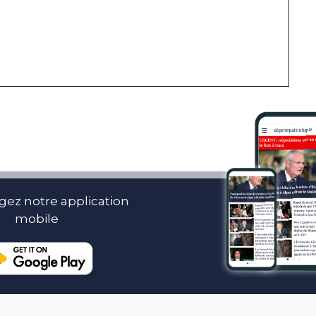
gez notre application
mobile