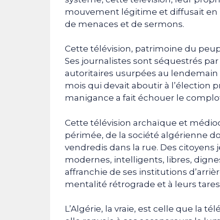
mouvement légitime et diffusait en b
de menaces et de sermons.
Cette télévision, patrimoine du peupl
Ses journalistes sont séquestrés pa
autoritaires usurpées au lendemain de
mois qui devait aboutir à l’élection 
manigance a fait échouer le complot
Cette télévision archaïque et médio
périmée, de la société algérienne don
vendredis dans la rue. Des citoyens 
modernes, intelligents, libres, dign
affranchie de ses institutions d’arri
mentalité rétrograde et à leurs tares
L’Algérie, la vraie, est celle que la 