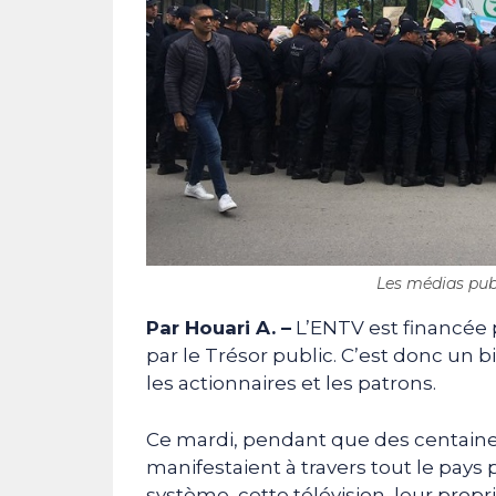
Les médias pub
Par Houari A. –
L’ENTV est financée 
par le Trésor public. C’est donc un 
les actionnaires et les patrons.
Ce mardi, pendant que des centaines 
manifestaient à travers tout le pays 
système, cette télévision, leur prop