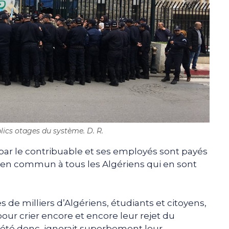
lics otages du système. D. R.
par le contribuable et ses employés sont payés
bien commun à tous les Algériens qui en sont
de milliers d’Algériens, étudiants et citoyens,
pour crier encore et encore leur rejet du
riété donc, ignorait superbement leur