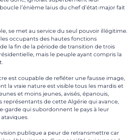
oucle l’énième laïus du chef d’état-major fait
e, se met au service du seul pouvoir illégitime.
r les occupants des hautes fonctions
 la fin de la période de transition de trois
présidentielle, mais le peuple ayant compris la
.
cre est coupable de refléter une fausse image,
t la vraie nature est visible tous les mardis et
jeunes et moins jeunes, avisés, épanouis,
es représentants de cette Algérie qui avance,
ère-garde qui subordonnent le pays à leur
 ataviques.
télévision publique a peur de retransmettre car