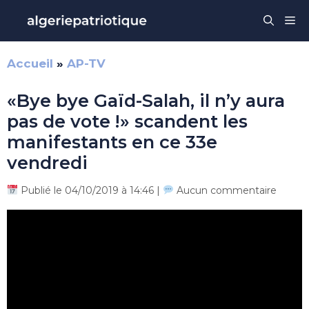
Aller
Me
au
contenu
Accueil
»
AP-TV
«Bye bye Gaïd-Salah, il n’y aura
pas de vote !» scandent les
manifestants en ce 33e
vendredi
Publié le 04/10/2019 à 14:46 |
Aucun commentaire