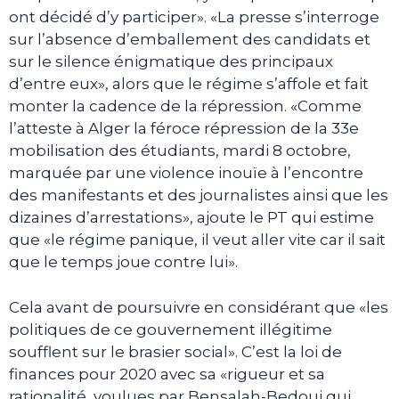
ont décidé d’y participer». «La presse s’interroge
sur l’absence d’emballement des candidats et
sur le silence énigmatique des principaux
d’entre eux», alors que le régime s’affole et fait
monter la cadence de la répression. «Comme
l’atteste à Alger la féroce répression de la 33e
mobilisation des étudiants, mardi 8 octobre,
marquée par une violence inouïe à l’encontre
des manifestants et des journalistes ainsi que les
dizaines d’arrestations», ajoute le PT qui estime
que «le régime panique, il veut aller vite car il sait
que le temps joue contre lui».
Cela avant de poursuivre en considérant que «les
politiques de ce gouvernement illégitime
soufflent sur le brasier social». C’est la loi de
finances pour 2020 avec sa «rigueur et sa
rationalité, voulues par Bensalah-Bedoui qui