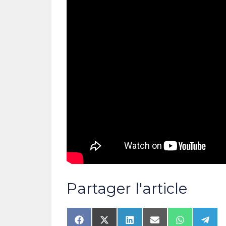
Partager l'article
Share
Share
Share
Share
Share
Shar