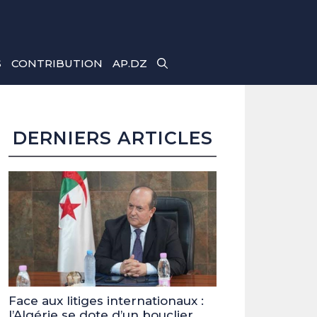
S
CONTRIBUTION
AP.DZ
DERNIERS ARTICLES
Face aux litiges internationaux :
l’Algérie se dote d’un bouclier