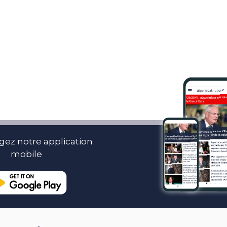
gez notre application
mobile