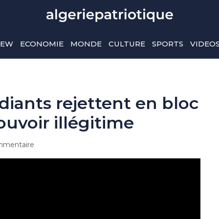
IEW
ECONOMIE
MONDE
CULTURE
SPORTS
VIDEO
udiants rejettent en bloc
ouvoir illégitime
mentaire