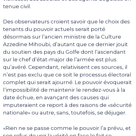
tenue civil.
Des observateurs croient savoir que le choix des
tenants du pouvoir actuels serait porté
désormais sur l’ancien ministre de la Culture
Azzedine Mihoubi, d’autant que ce dernier jouit
du soutien des pays du Golfe dont l’ascendant
sur le chef d’état-major de l’armée est plus
qu’avéré. Cependant, relativisent ces sources, il
n’est pas exclu que ce soit le processus électoral
complet qui serait ajourné. Le pouvoir évoquerait
l’impossibilité de maintenir le rendez-vous à la
date échue, en avançant des causes qui
imputeraient ce report à des raisons de «sécurité
nationale» ou autre, sans, toutefois, se déjuger.
«Rien ne se passe comme le pouvoir l’a prévu, et
son refus de voir la vérité en face le fait se