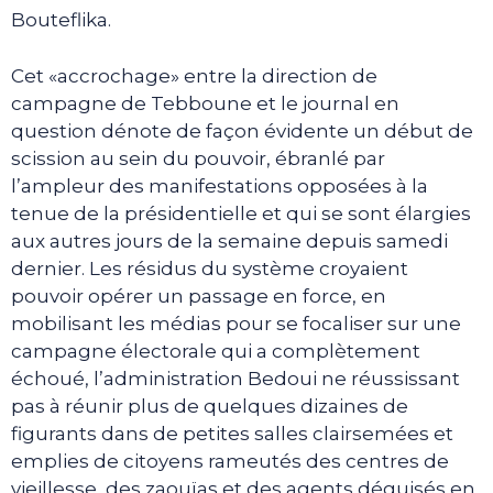
Bouteflika.
Cet «accrochage» entre la direction de
campagne de Tebboune et le journal en
question dénote de façon évidente un début de
scission au sein du pouvoir, ébranlé par
l’ampleur des manifestations opposées à la
tenue de la présidentielle et qui se sont élargies
aux autres jours de la semaine depuis samedi
dernier. Les résidus du système croyaient
pouvoir opérer un passage en force, en
mobilisant les médias pour se focaliser sur une
campagne électorale qui a complètement
échoué, l’administration Bedoui ne réussissant
pas à réunir plus de quelques dizaines de
figurants dans de petites salles clairsemées et
emplies de citoyens rameutés des centres de
vieillesse, des zaouïas et des agents déguisés en