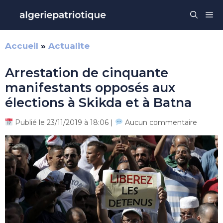
Aller
Me
au
contenu
Accueil
»
Actualite
Arrestation de cinquante
manifestants opposés aux
élections à Skikda et à Batna
Publié le 23/11/2019 à 18:06 |
Aucun commentaire