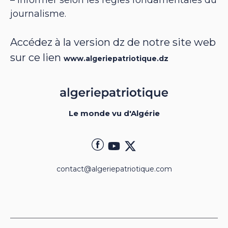
– informer selon les règles fondamentales du
journalisme.
Accédez à la version dz de notre site web
sur ce lien
www.algeriepatriotique.dz
Le monde vu d'Algérie
contact@algeriepatriotique.com