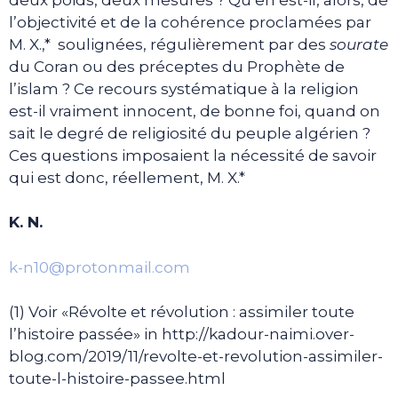
l’objectivité et de la cohérence proclamées par
M. X.,* soulignées, régulièrement par des
sourate
du Coran ou des préceptes du Prophète de
l’islam ? Ce recours systématique à la religion
est-il vraiment innocent, de bonne foi, quand on
sait le degré de religiosité du peuple algérien ?
Ces questions imposaient la nécessité de savoir
qui est donc, réellement, M. X.*
K. N.
k-n10@protonmail.com
(1) Voir «Révolte et révolution : assimiler toute
l’histoire passée» in http://kadour-naimi.over-
blog.com/2019/11/revolte-et-revolution-assimiler-
toute-l-histoire-passee.html