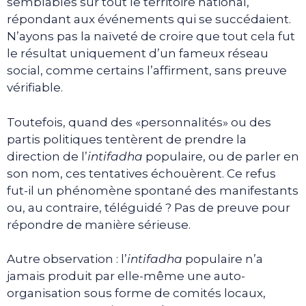
semblables sur tout le territoire national,
répondant aux événements qui se succédaient.
N’ayons pas la naïveté de croire que tout cela fut
le résultat uniquement d’un fameux réseau
social, comme certains l’affirment, sans preuve
vérifiable.
Toutefois, quand des «personnalités» ou des
partis politiques tentèrent de prendre la
direction de l’
intifadha
populaire, ou de parler en
son nom, ces tentatives échouèrent. Ce refus
fut-il un phénomène spontané des manifestants
ou, au contraire, téléguidé ? Pas de preuve pour
répondre de manière sérieuse.
Autre observation : l’
intifadha
populaire n’a
jamais produit par elle-même une auto-
organisation sous forme de comités locaux,