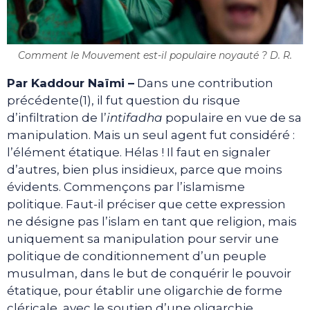
Comment le Mouvement est-il populaire noyauté ? D. R.
Par Kaddour Naïmi
–
Dans une contribution
précédente(1), il fut question du risque
d’infiltration de l’
intifadha
populaire en vue de sa
manipulation. Mais un seul agent fut considéré :
l’élément étatique. Hélas ! Il faut en signaler
d’autres, bien plus insidieux, parce que moins
évidents. Commençons par l’islamisme
politique. Faut-il préciser que cette expression
ne désigne pas l’islam en tant que religion, mais
uniquement sa manipulation pour servir une
politique de conditionnement d’un peuple
musulman, dans le but de conquérir le pouvoir
étatique, pour établir une oligarchie de forme
cléricale, avec le soutien d’une oligarchie