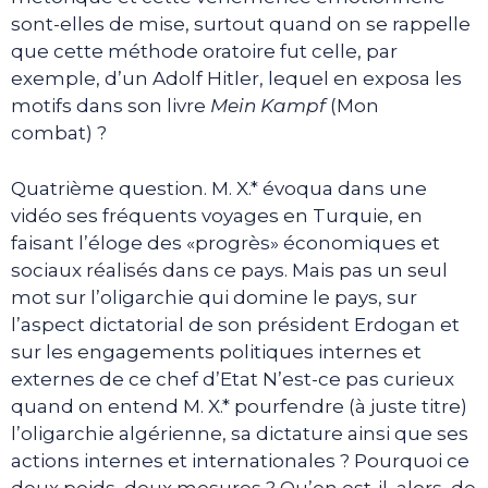
sont-elles de mise, surtout quand on se rappelle
que cette méthode oratoire fut celle, par
exemple, d’un Adolf Hitler, lequel en exposa les
motifs dans son livre
Mein Kampf
(Mon
combat) ?
Quatrième question. M. X.* évoqua dans une
vidéo ses fréquents voyages en Turquie, en
faisant l’éloge des «progrès» économiques et
sociaux réalisés dans ce pays. Mais pas un seul
mot sur l’oligarchie qui domine le pays, sur
l’aspect dictatorial de son président Erdogan et
sur les engagements politiques internes et
externes de ce chef d’Etat N’est-ce pas curieux
quand on entend M. X.* pourfendre (à juste titre)
l’oligarchie algérienne, sa dictature ainsi que ses
actions internes et internationales ? Pourquoi ce
deux poids, deux mesures ? Qu’en est-il, alors, de