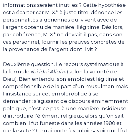
informations seraient inutiles ? Cette hypothèse
est à écarter car M. X.*, à juste titre, dénonce les
personnalités algériennes qui vivent avec de
l’argent obtenu de manière illégitime. Dès lors,
par cohérence, M. X.* ne devrait-il pas, dans son
cas personnel, fournir les preuves concrètes de
la provenance de l’argent dont il vit ?
Deuxième question. Le recours systématique à
la formule «
bî idnî Allah
» (selon la volonté de
Dieu). Bien entendu, son emploi est légitime et
compréhensible de la part d’un musulman mais
l’insistance sur cet emploi oblige à se
demander : s’agissant de discours éminemment
politique, n’est-ce pas là une manière insidieuse
d’introduire l’élément religieux, alors qu’on sait
combien il fut funeste dans les années 1980 et
par la suite ? Ce qui porte à vouloir savoir quel fut