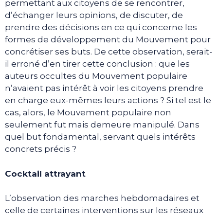
permettant aux citoyens de se rencontrer,
d’échanger leurs opinions, de discuter, de
prendre des décisions en ce qui concerne les
formes de développement du Mouvement pour
concrétiser ses buts. De cette observation, serait-
il erroné d’en tirer cette conclusion : que les
auteurs occultes du Mouvement populaire
n’avaient pas intérêt à voir les citoyens prendre
en charge eux-mêmes leurs actions ? Si tel est le
cas, alors, le Mouvement populaire non
seulement fut mais demeure manipulé. Dans
quel but fondamental, servant quels intérêts
concrets précis ?
Cocktail attrayant
L’observation des marches hebdomadaires et
celle de certaines interventions sur les réseaux