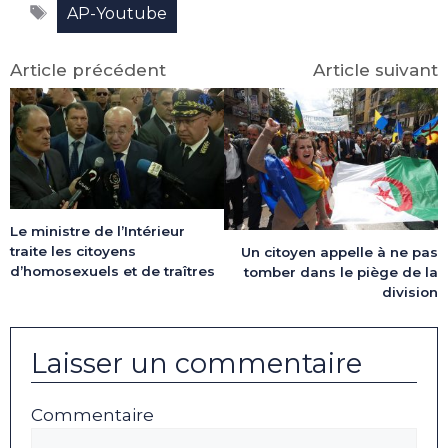
Étiquettes
(Twitter)
AP-Youtube
Article précédent
Article suivant
Le ministre de l’Intérieur
traite les citoyens
Un citoyen appelle à ne pas
d’homosexuels et de traîtres
tomber dans le piège de la
division
Laisser un commentaire
Commentaire