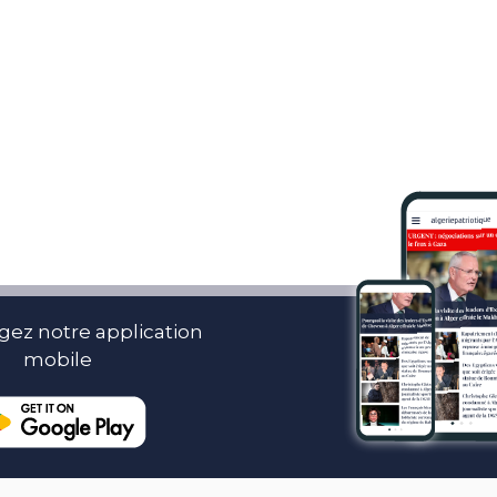
gez notre application
mobile