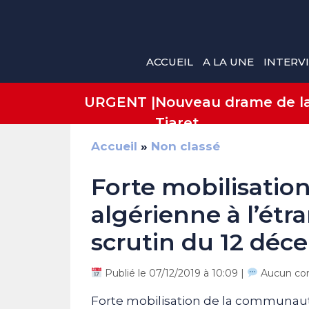
Aller
au
contenu
ACCUEIL
A LA UNE
INTERV
URGENT |
Nouveau drame de la 
Tiaret
Accueil
»
Non classé
Forte mobilisati
algérienne à l’ét
scrutin du 12 dé
Publié le 07/12/2019 à 10:09 |
Aucun co
Forte mobilisation de la communaut