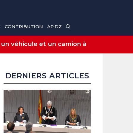
S
CONTRIBUTION
AP.DZ
 un véhicule et un camion à
DERNIERS ARTICLES