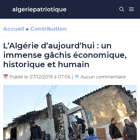
Aller
Me
au
contenu
Accueil
»
Contribution
L’Algérie d’aujourd’hui : un
immense gâchis économique,
historique et humain
Publié le 07/12/2019 à 07:06 |
Aucun commentaire