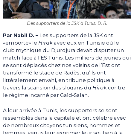
Des supporters de la JSK à Tunis. D. R.
Par Nabil D. –
Les supporters de la JSK ont
«emporté» le
Hirak
avec eux en Tunisie où le
club mythique du Djurdjura devait disputer un
match face à l’ES Tunis. Les milliers de jeunes qui
se sont déplacés chez nos voisins de l’Est ont
transformé le stade de Radès, qu’ils ont
littéralement envahi, en tribune politique à
travers la scansion des slogans du
Hirak
contre
le régime incarné par Gaïd-Salah.
A leur arrivée à Tunis, les supporters se sont
rassemblés dans la capitale et ont célébré avec
de nombreux citoyens tunisiens, hommes et
femmes, venus leur exprimer leur soutien à la