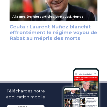
Téléchargez notre
application mobile