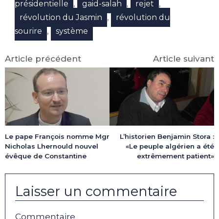
,
,
,
présidentielle
gaid-salah
rejet
,
révolution du Jasmin
révolution du
,
sourire
système
Article précédent
Article suivant
Le pape François nomme Mgr
L’historien Benjamin Stora :
Nicholas Lhernould nouvel
«Le peuple algérien a été
évêque de Constantine
extrêmement patient»
Laisser un commentaire
Commentaire