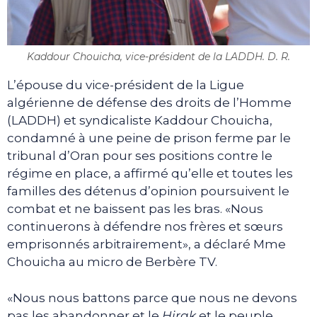
Kaddour Chouicha, vice-président de la LADDH. D. R.
L’épouse du vice-président de la Ligue
algérienne de défense des droits de l’Homme
(LADDH) et syndicaliste Kaddour Chouicha,
condamné à une peine de prison ferme par le
tribunal d’Oran pour ses positions contre le
régime en place, a affirmé qu’elle et toutes les
familles des détenus d’opinion poursuivent le
combat et ne baissent pas les bras. «Nous
continuerons à défendre nos frères et sœurs
emprisonnés arbitrairement», a déclaré Mme
Chouicha au micro de Berbère TV.
«Nous nous battons parce que nous ne devons
pas les abandonner et le
Hirak
et le peuple