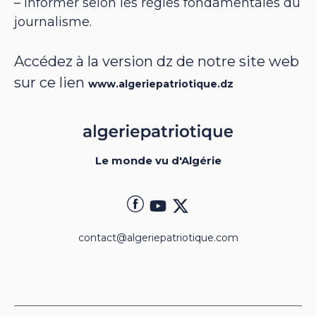
– informer selon les règles fondamentales du
journalisme.
Accédez à la version dz de notre site web
sur ce lien
www.algeriepatriotique.dz
Le monde vu d'Algérie
contact@algeriepatriotique.com