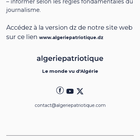
– informer selon les règles fondamentales du
journalisme.
Accédez à la version dz de notre site web
sur ce lien
www.algeriepatriotique.dz
Le monde vu d'Algérie
contact@algeriepatriotique.com