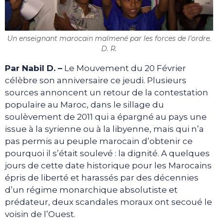
Un enseignant marocain malmené par les forces de l’ordre.
D. R.
Par Nabil D. –
Le Mouvement du 20 Février
célèbre son anniversaire ce jeudi. Plusieurs
sources annoncent un retour de la contestation
populaire au Maroc, dans le sillage du
soulèvement de 2011 qui a épargné au pays une
issue à la syrienne ou à la libyenne, mais qui n’a
pas permis au peuple marocain d’obtenir ce
pourquoi il s’était soulevé : la dignité. A quelques
jours de cette date historique pour les Marocains
épris de liberté et harassés par des décennies
d’un régime monarchique absolutiste et
prédateur, deux scandales moraux ont secoué le
voisin de l’Ouest.