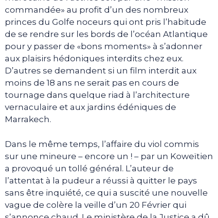
commandée» au profit d’un des nombreux
princes du Golfe noceurs qui ont pris l’habitude
de se rendre sur les bords de l’océan Atlantique
pour y passer de «bons moments» à s’adonner
aux plaisirs hédoniques interdits chez eux.
D’autres se demandent si un film interdit aux
moins de 18 ans ne serait pas en cours de
tournage dans quelque riad à l’architecture
vernaculaire et aux jardins édéniques de
Marrakech.
Dans le même temps, l’affaire du viol commis
sur une mineure – encore un ! – par un Koweïtien
a provoqué un tollé général. L’auteur de
l’attentat à la pudeur a réussi à quitter le pays
sans être inquiété, ce qui a suscité une nouvelle
vague de colère la veille d’un 20 Février qui
s’annonce chaud. Le ministère de la Justice a dû