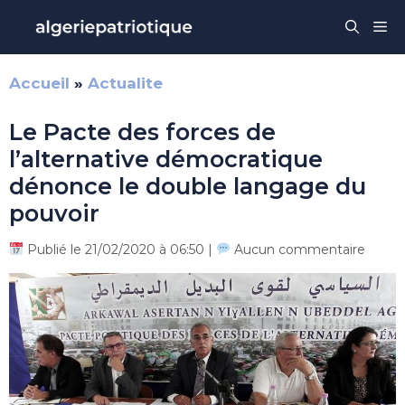
Aller
Me
au
contenu
Accueil
»
Actualite
Le Pacte des forces de
l’alternative démocratique
dénonce le double langage du
pouvoir
Publié le 21/02/2020 à 06:50 |
Aucun commentaire