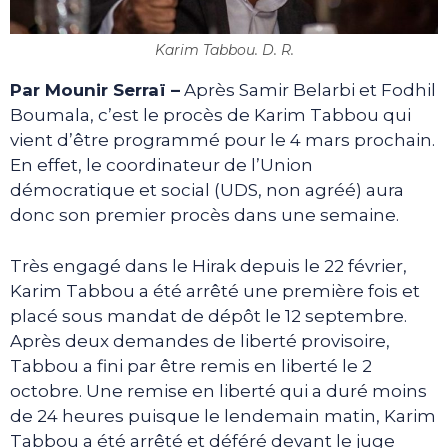
Karim Tabbou. D. R.
Par Mounir Serraï
–
Après Samir Belarbi et Fodhil
Boumala, c’est le procès de Karim Tabbou qui
vient d’être programmé pour le 4 mars prochain.
En effet, le coordinateur de l’Union
démocratique et social (UDS, non agréé) aura
donc son premier procès dans une semaine.
Très engagé dans le Hirak depuis le 22 février,
Karim Tabbou a été arrêté une première fois et
placé sous mandat de dépôt le 12 septembre.
Après deux demandes de liberté provisoire,
Tabbou a fini par être remis en liberté le 2
octobre. Une remise en liberté qui a duré moins
de 24 heures puisque le lendemain matin, Karim
Tabbou a été arrêté et déféré devant le juge