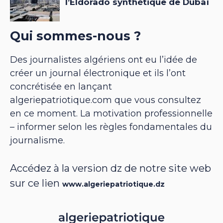
Qui sommes-nous ?
Des journalistes algériens ont eu l’idée de
créer un journal électronique et ils l’ont
concrétisée en lançant
algeriepatriotique.com que vous consultez
en ce moment. La motivation professionnelle
– informer selon les règles fondamentales du
journalisme.
Accédez à la version dz de notre site web
sur ce lien
www.algeriepatriotique.dz