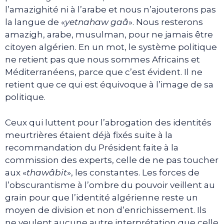
l’amazighité ni à l’arabe et nous n’ajouterons pas
la langue de «
yetnahaw gaâ
». Nous resterons
amazigh, arabe, musulman, pour ne jamais être
citoyen algérien. En un mot, le système politique
ne retient pas que nous sommes Africains et
Méditerranéens, parce que c’est évident. Il ne
retient que ce qui est équivoque à l’image de sa
politique.
Ceux qui luttent pour l’abrogation des identités
meurtrières étaient déjà fixés suite à la
recommandation du Président faite à la
commission des experts, celle de ne pas toucher
aux «
thawâbit
», les constantes. Les forces de
l’obscurantisme à l’ombre du pouvoir veillent au
grain pour que l’identité algérienne reste un
moyen de division et non d’enrichissement. Ils
ne veulent aucune autre interprétation que celle