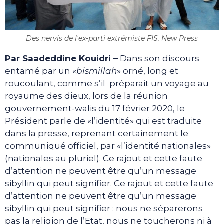
Des nervis de l'ex-parti extrémiste FIS. New Press
Par Saadeddine Kouidri –
Dans son discours
entamé par un «
bismillah
» orné, long et
roucoulant, comme s’il préparait un voyage au
royaume des dieux, lors de la réunion
gouvernement-walis du 17 février 2020, le
Président parle de «l’identité» qui est traduite
dans la presse, reprenant certainement le
communiqué officiel, par «l’identité nationales»
(nationales au pluriel). Ce rajout et cette faute
d’attention ne peuvent être qu’un message
sibyllin qui peut signifier. Ce rajout et cette faute
d’attention ne peuvent être qu’un message
sibyllin qui peut signifier : nous ne séparerons
pas la religion de l’Etat, nous ne toucherons ni à