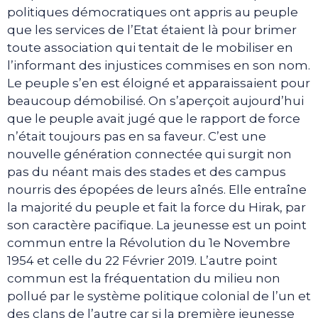
politiques démocratiques ont appris au peuple
que les services de l’Etat étaient là pour brimer
toute association qui tentait de le mobiliser en
l’informant des injustices commises en son nom.
Le peuple s’en est éloigné et apparaissaient pour
beaucoup démobilisé. On s’aperçoit aujourd’hui
que le peuple avait jugé que le rapport de force
n’était toujours pas en sa faveur. C’est une
nouvelle génération connectée qui surgit non
pas du néant mais des stades et des campus
nourris des épopées de leurs aînés. Elle entraîne
la majorité du peuple et fait la force du Hirak, par
son caractère pacifique. La jeunesse est un point
commun entre la Révolution du 1e Novembre
1954 et celle du 22 Février 2019. L’autre point
commun est la fréquentation du milieu non
pollué par le système politique colonial de l’un et
des clans de l’autre car si la première jeunesse