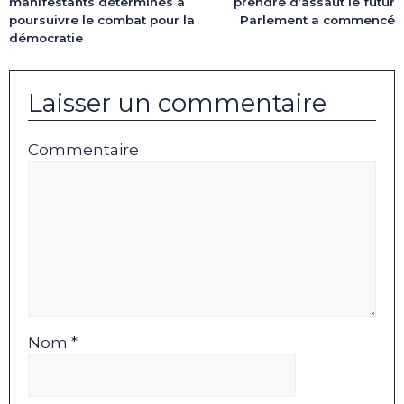
manifestants déterminés à
prendre d’assaut le futur
poursuivre le combat pour la
Parlement a commencé
démocratie
Laisser un commentaire
Commentaire
Nom *