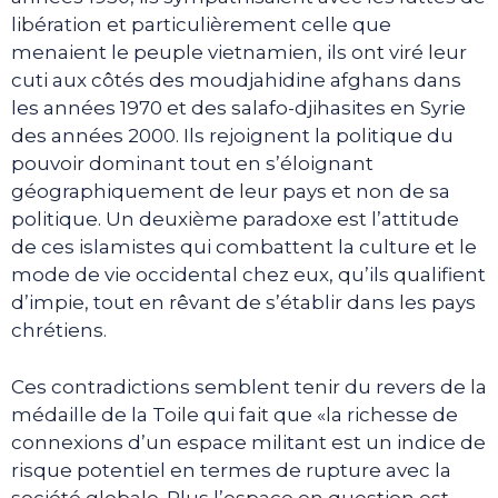
libération et particulièrement celle que
menaient le peuple vietnamien, ils ont viré leur
cuti aux côtés des moudjahidine afghans dans
les années 1970 et des salafo-djihasites en Syrie
des années 2000. Ils rejoignent la politique du
pouvoir dominant tout en s’éloignant
géographiquement de leur pays et non de sa
politique. Un deuxième paradoxe est l’attitude
de ces islamistes qui combattent la culture et le
mode de vie occidental chez eux, qu’ils qualifient
d’impie, tout en rêvant de s’établir dans les pays
chrétiens.
Ces contradictions semblent tenir du revers de la
médaille de la Toile qui fait que «la richesse de
connexions d’un espace militant est un indice de
risque potentiel en termes de rupture avec la
société globale. Plus l’espace en question est