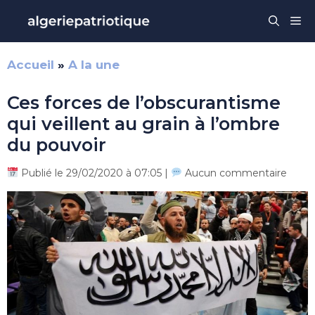
Aller
Me
au
contenu
Accueil
»
A la une
Ces forces de l’obscurantisme
qui veillent au grain à l’ombre
du pouvoir
Publié le 29/02/2020 à 07:05 |
Aucun commentaire