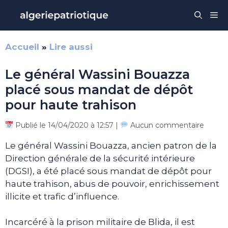
Aller
Me
au
contenu
Accueil
»
Lire aussi
Le général Wassini Bouazza
placé sous mandat de dépôt
pour haute trahison
Publié le 14/04/2020 à 12:57 |
Aucun commentaire
Le général Wassini Bouazza, ancien patron de la
Direction générale de la sécurité intérieure
(DGSI), a été placé sous mandat de dépôt pour
haute trahison, abus de pouvoir, enrichissement
illicite et trafic d’influence.
Incarcéré à la prison militaire de Blida, il est