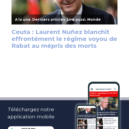
Téléchargez notre
application mobile