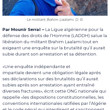
Le militant Bahim Laalami. D. R.
Par Mounir Serraï –
La Ligue algérienne pour la
défense des droits de l’Homme (LADDH) salue la
libération du militant Brahim Laalami tout en
exigeant une enquête sur la brutalité qu’il aurait
subie durant son arrestation et sa détention.
«Une enquête indépendante et
impartiale devient une obligation légale après
ses déclarations sur des brutalités qu’il aurait
subies après son arrestation ayant entraîné
diverses fractures», écrit cette ONG nationale qui
rappelle «les dispositions constitutionnelles, les
conventions internationales ratifiées par l’Algérie
et le code pénal qui interdisent et sanctionnent