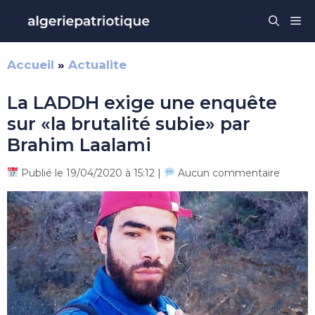
Aller
Me
au
contenu
Accueil
»
Actualite
La LADDH exige une enquête
sur «la brutalité subie» par
Brahim Laalami
Publié le 19/04/2020 à 15:12 |
Aucun commentaire