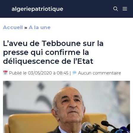
Aller
Me
au
contenu
Accueil
»
A la une
L’aveu de Tebboune sur la
presse qui confirme la
déliquescence de l’Etat
Publié le 03/05/2020 à 08:45 |
Aucun commentaire