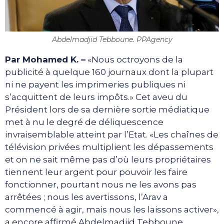
Abdelmadjid Tebboune. PPAgency
Par Mohamed K. –
«Nous octroyons de la
publicité à quelque 160 journaux dont la plupart
ni ne payent les imprimeries publiques ni
s’acquittent de leurs impôts.» Cet aveu du
Président lors de sa dernière sortie médiatique
met à nu le degré de déliquescence
invraisemblable atteint par l’Etat. «Les chaînes de
télévision privées multiplient les dépassements
et on ne sait même pas d’où leurs propriétaires
tiennent leur argent pour pouvoir les faire
fonctionner, pourtant nous ne les avons pas
arrêtées ; nous les avertissons, l’Arav a
commencé à agir, mais nous les laissons activer»,
a encore affirmé Abdelmadjid Tebboune.