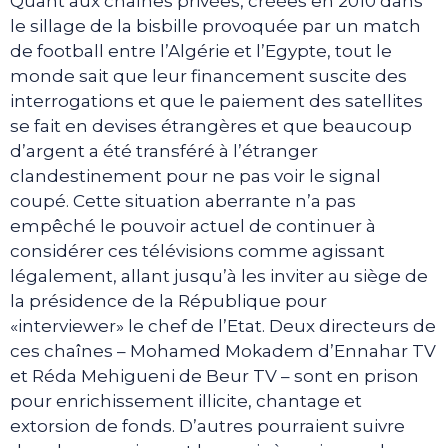
Quant aux chaînes privées, créées en 2010 dans
le sillage de la bisbille provoquée par un match
de football entre l’Algérie et l’Egypte, tout le
monde sait que leur financement suscite des
interrogations et que le paiement des satellites
se fait en devises étrangères et que beaucoup
d’argent a été transféré à l’étranger
clandestinement pour ne pas voir le signal
coupé. Cette situation aberrante n’a pas
empêché le pouvoir actuel de continuer à
considérer ces télévisions comme agissant
légalement, allant jusqu’à les inviter au siège de
la présidence de la République pour
«interviewer» le chef de l’Etat. Deux directeurs de
ces chaînes – Mohamed Mokadem d’Ennahar TV
et Réda Mehigueni de Beur TV – sont en prison
pour enrichissement illicite, chantage et
extorsion de fonds. D’autres pourraient suivre