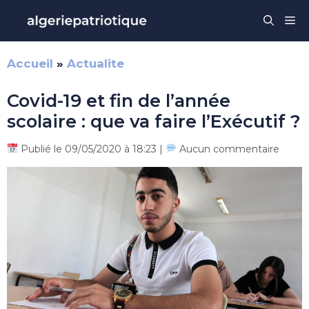
Aller
Me
au
contenu
Accueil
»
Actualite
Covid-19 et fin de l’année
scolaire : que va faire l’Exécutif ?
Publié le 09/05/2020 à 18:23 |
Aucun commentaire