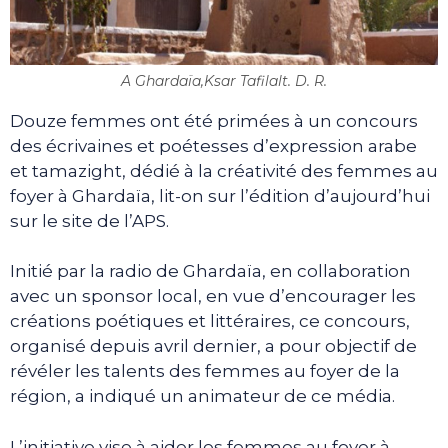
A Ghardaïa,Ksar Tafilalt. D. R.
Douze femmes ont été primées à un concours
des écrivaines et poétesses d’expression arabe
et tamazight, dédié à la créativité des femmes au
foyer à Ghardaïa, lit-on sur l’édition d’aujourd’hui
sur le site de l’APS.
Initié par la radio de Ghardaïa, en collaboration
avec un sponsor local, en vue d’encourager les
créations poétiques et littéraires, ce concours,
organisé depuis avril dernier, a pour objectif de
révéler les talents des femmes au foyer de la
région, a indiqué un animateur de ce média.
L’initiative vise à aider les femmes au foyer à