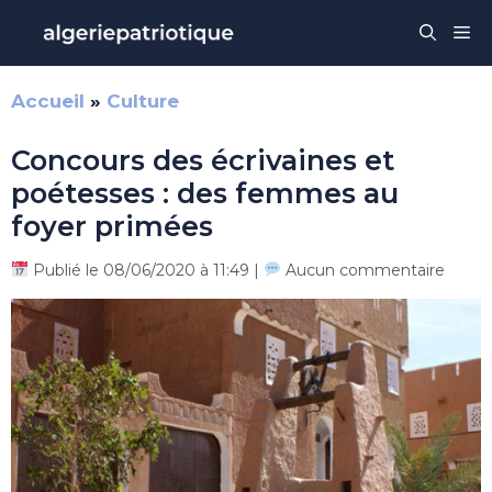
Aller
Me
au
contenu
Accueil
»
Culture
Concours des écrivaines et
poétesses : des femmes au
foyer primées
Publié le 08/06/2020 à 11:49 |
Aucun commentaire