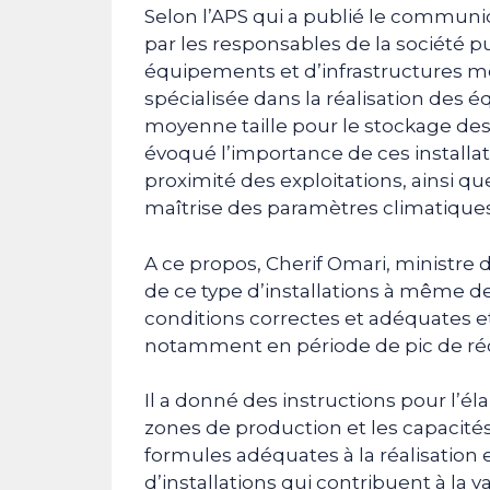
Selon l’APS qui a publié le communi
par les responsables de la société p
équipements et d’infrastructures mé
spécialisée dans la réalisation des é
moyenne taille pour le stockage des
évoqué l’importance de ces installat
proximité des exploitations, ainsi qu
maîtrise des paramètres climatiques
A ce propos, Cherif Omari, ministre d
de ce type d’installations à même de
conditions correctes et adéquates et 
notamment en période de pic de réc
Il a donné des instructions pour l’é
zones de production et les capacité
formules adéquates à la réalisation
d’installations qui contribuent à la v