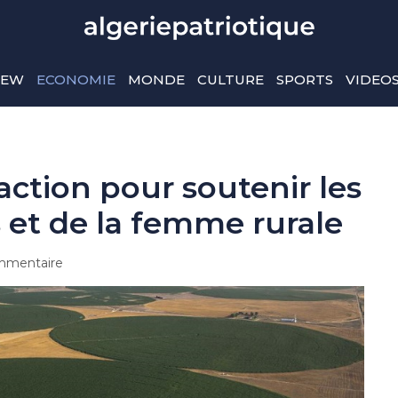
IEW
ECONOMIE
MONDE
CULTURE
SPORTS
VIDEO
tion pour soutenir les
 et de la femme rurale
mmentaire