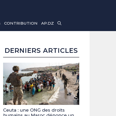
S
CONTRIBUTION
AP.DZ
DERNIERS ARTICLES
Ceuta : une ONG des droits
humains au Maroc dénonce un