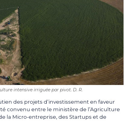
ture intensive irriguée par pivot. D. R.
tien des projets d’investissement en faveur
té convenu entre le ministère de l’Agriculture
e la Micro-entreprise, des Startups et de