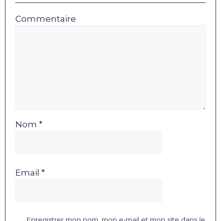
Commentaire
Nom *
Email *
Enregistrer mon nom, mon e-mail et mon site dans le