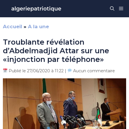
Aller
Me
au
contenu
Accueil
»
A la une
Troublante révélation
d’Abdelmadjid Attar sur une
«injonction par téléphone»
Publié le 27/06/2020 à 11:22 |
Aucun commentaire