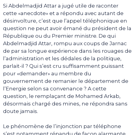
Si Abdelmadjid Attar a jugé utile de raconter
cette «anecdote» et a répondu avec autant de
désinvolture, c’est que l’appel téléphonique en
question ne peut avoir émané du président de la
République ou du Premier ministre. De qui
Abdelmadjid Attar, rompu aux coups de Jarnac
de par sa longue expérience dans les rouages de
l’administration et les dédales de la politique,
parlait-il ? Qui s’est cru suffisamment puissant
pour «demander» au membre du
gouvernement de remanier le département de
l’Energie selon sa convenance ? A cette
question, le remplaçant de Mohamed Arkab,
désormais chargé des mines, ne répondra sans
doute jamais.
Le phénomène de l’injonction par téléphone
s’est notamment répandu de façon alarmante