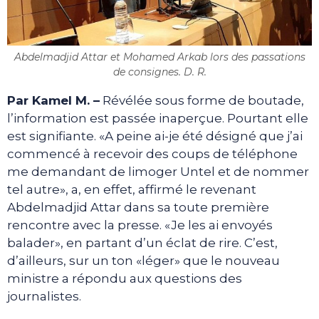
Abdelmadjid Attar et Mohamed Arkab lors des passations
de consignes. D. R.
Par Kamel M. –
Révélée sous forme de boutade,
l’information est passée inaperçue. Pourtant elle
est signifiante. «A peine ai-je été désigné que j’ai
commencé à recevoir des coups de téléphone
me demandant de limoger Untel et de nommer
tel autre», a, en effet, affirmé le revenant
Abdelmadjid Attar dans sa toute première
rencontre avec la presse. «Je les ai envoyés
balader», en partant d’un éclat de rire. C’est,
d’ailleurs, sur un ton «léger» que le nouveau
ministre a répondu aux questions des
journalistes.