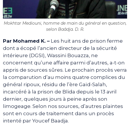
Mokhtar Mediouni, homme de main du général en question,
selon Baâdja. D. R.
Par Mohamed K. –
Les huit ans de prison ferme
dont a écopé l’ancien directeur de la sécurité
intérieure (DGSI), Wassini Bouazza, ne
concernent qu’une affaire parmi d’autres, a-t-on
appris de sources sûres. Le prochain procès verra
la comparution d’au moins quatre complices du
général ripoux, résidu de l’ère Gaïd-Salah,
incarcéré à la prison de Blida depuis le 13 avril
dernier, quelques jours à peine après son
limogeage. Selon nos sources, d’autres plaintes
sont en cours de traitement dans un procès
intenté par Youcef Baadja.