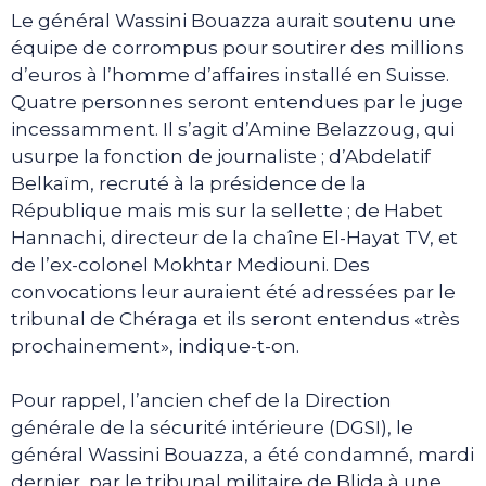
Le général Wassini Bouazza aurait soutenu une
équipe de corrompus pour soutirer des millions
d’euros à l’homme d’affaires installé en Suisse.
Quatre personnes seront entendues par le juge
incessamment. Il s’agit d’Amine Belazzoug, qui
usurpe la fonction de journaliste ; d’Abdelatif
Belkaïm, recruté à la présidence de la
République mais mis sur la sellette ; de Habet
Hannachi, directeur de la chaîne El-Hayat TV, et
de l’ex-colonel Mokhtar Mediouni. Des
convocations leur auraient été adressées par le
tribunal de Chéraga et ils seront entendus «très
prochainement», indique-t-on.
Pour rappel, l’ancien chef de la Direction
générale de la sécurité intérieure (DGSI), le
général Wassini Bouazza, a été condamné, mardi
dernier, par le tribunal militaire de Blida à une