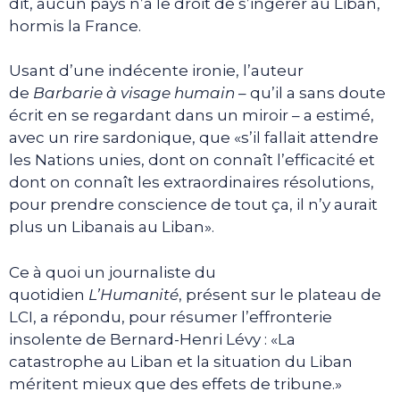
dit, aucun pays n’a le droit de s’ingérer au Liban,
hormis la France.
Usant d’une indécente ironie, l’auteur
de
Barbarie à visage humain
– qu’il a sans doute
écrit en se regardant dans un miroir – a estimé,
avec un rire sardonique, que «s’il fallait attendre
les Nations unies, dont on connaît l’efficacité et
dont on connaît les extraordinaires résolutions,
pour prendre conscience de tout ça, il n’y aurait
plus un Libanais au Liban».
Ce à quoi un journaliste du
quotidien
L’Humanité
, présent sur le plateau de
LCI, a répondu, pour résumer l’effronterie
insolente de Bernard-Henri Lévy : «La
catastrophe au Liban et la situation du Liban
méritent mieux que des effets de tribune.»