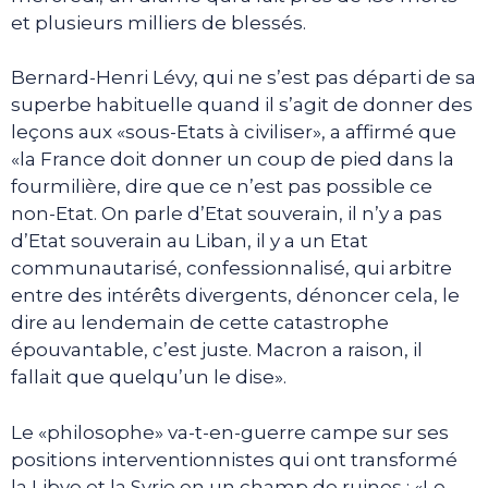
et plusieurs milliers de blessés.
Bernard-Henri Lévy, qui ne s’est pas départi de sa
superbe habituelle quand il s’agit de donner des
leçons aux «sous-Etats à civiliser», a affirmé que
«la France doit donner un coup de pied dans la
fourmilière, dire que ce n’est pas possible ce
non-Etat. On parle d’Etat souverain, il n’y a pas
d’Etat souverain au Liban, il y a un Etat
communautarisé, confessionnalisé, qui arbitre
entre des intérêts divergents, dénoncer cela, le
dire au lendemain de cette catastrophe
épouvantable, c’est juste. Macron a raison, il
fallait que quelqu’un le dise».
Le «philosophe» va-t-en-guerre campe sur ses
positions interventionnistes qui ont transformé
la Libye et la Syrie en un champ de ruines : «Le