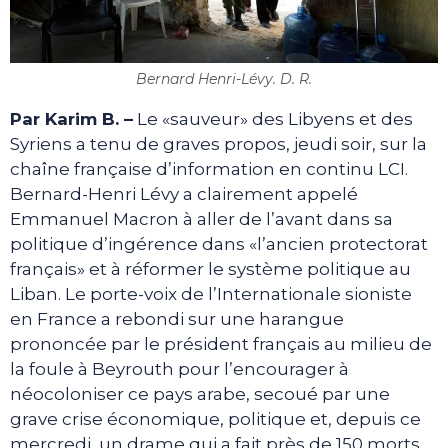
Bernard Henri-Lévy. D. R.
Par Karim B. –
Le «sauveur» des Libyens et des
Syriens a tenu de graves propos, jeudi soir, sur la
chaîne française d’information en continu LCI.
Bernard-Henri Lévy a clairement appelé
Emmanuel Macron à aller de l’avant dans sa
politique d’ingérence dans «l’ancien protectorat
français» et à réformer le système politique au
Liban. Le porte-voix de l’Internationale sioniste
en France a rebondi sur une harangue
prononcée par le président français au milieu de
la foule à Beyrouth pour l’encourager à
néocoloniser ce pays arabe, secoué par une
grave crise économique, politique et, depuis ce
mercredi, un drame qui a fait près de 150 morts