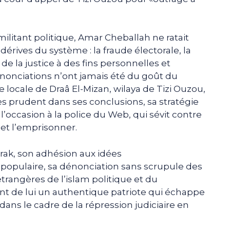
ilitant politique, Amar Cheballah ne ratait
rives du système : la fraude électorale, la
e la justice à des fins personnelles et
nonciations n’ont jamais été du goût du
locale de Draâ El-Mizan, wilaya de Tizi Ouzou,
très prudent dans ses conclusions, sa stratégie
l’occasion à la police du Web, qui sévit contre
r et l’emprisonner.
rak, son adhésion aux idées
populaire, sa dénonciation sans scrupule des
rangères de l’islam politique et du
nt de lui un authentique patriote qui échappe
dans le cadre de la répression judiciaire en