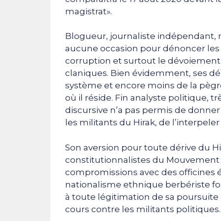
magistrat».
Blogueur, journaliste indépendant, m
aucune occasion pour dénoncer les dé
corruption et surtout le dévoiement d
claniques. Bien évidemment, ses dé
système et encore moins de la pègre 
où il réside. Fin analyste politique, 
discursive n’a pas permis de donner 
les militants du Hirak, de l’interpele
Son aversion pour toute dérive du Hi
constitutionnalistes du Mouvement 
compromissions avec des officines ét
nationalisme ethnique berbériste fo
à toute légitimation de sa poursuite 
cours contre les militants politiques.