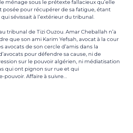
e ménage sous le prétexte fallacieux qu’elle
est posée pour récupérer de sa fatigue, étant
ui sévissait à l’extérieur du tribunal.
0 au tribunal de Tizi Ouzou. Amar Cheballah n’a
re que son ami Karim Yefsah, avocat à la cour
s avocats de son cercle d’amis dans la
 d’avocats pour défendre sa cause, ni de
ression sur le pouvoir algérien, ni médiatisation
ias qui ont pignon sur rue et qui
pouvoir. Affaire à suivre…
e