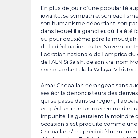
En plus de jouir d’une popularité au
jovialité, sa sympathie, son pacifis
son humanisme débordant, son patri
dans lequel il a grandi et où il a été 
eu pour deuxième père le moudjahid
de la déclaration du 1er Novembre 
libération nationale de l’emprise du c
de l’ALN Si Salah, de son vrai nom
commandant de la Wilaya IV histori
Amar Cheballah dérangeait sans auc
ses écrits dénonciateurs des dérives 
qui se passe dans sa région, il appa
empêcheur de tourner en rond et re
impunité. Ils guettaient la moindre 
occasion s’est produite comme une 
Cheballah s’est précipité lui-même 