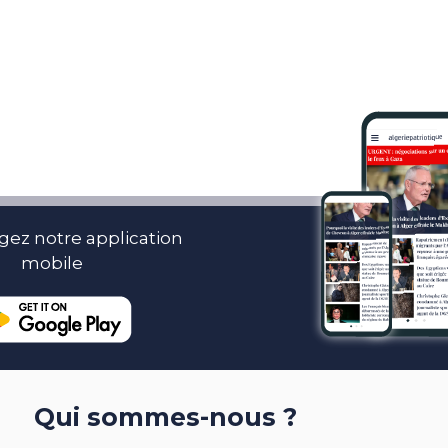
gez notre application
mobile
Qui sommes-nous ?