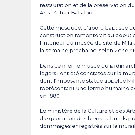
restauration et de la préservation d
Arts, Zoheir Ballalou.
Cette mosquée, d’abord baptisée du
construction remonterait au début du
l’intérieur du musée du site de Mila 
la semaine prochaine, selon Zoheir B
Dans ce même musée du jardin arch
légers» ont été constatés sur la mur
dont l’imposante statue appelée Mil
représentant une forme humaine de
en 1880.
Le ministère de la Culture et des Arts
d’exploitation des biens culturels 
dommages enregistrés sur la muraill