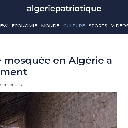
IEW
ECONOMIE
MONDE
CULTURE
SPORTS
VIDEO
lle mosquée en Algérie a
lement
ommentaire