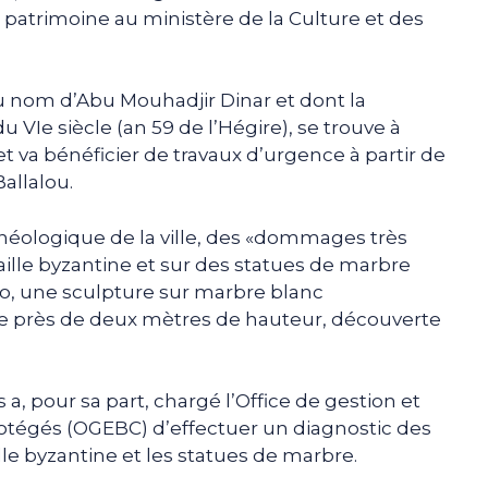
u patrimoine au ministère de la Culture et des
 nom d’Abu Mouhadjir Dinar et dont la
 VIe siècle (an 59 de l’Hégire), se trouve à
et va bénéficier de travaux d’urgence à partir de
allalou.
éologique de la ville, des «dommages très
aille byzantine et sur des statues de marbre
o, une sculpture sur marbre blanc
 près de deux mètres de hauteur, découverte
 a, pour sa part, chargé l’Office de gestion et
protégés (OGEBC) d’effectuer un diagnostic des
e byzantine et les statues de marbre.