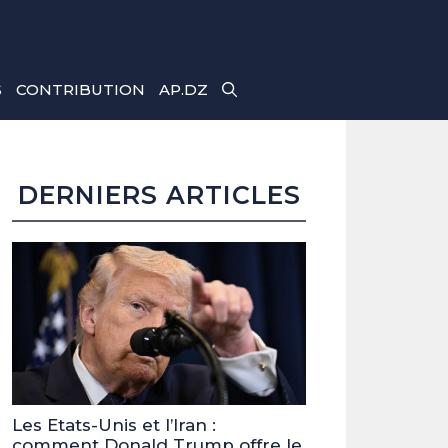
S
CONTRIBUTION
AP.DZ
DERNIERS ARTICLES
Les Etats-Unis et l’Iran :
comment Donald Trump offre le