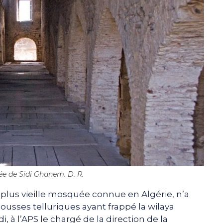
e de Sidi Ghanem. D. R.
plus vieille mosquée connue en Algérie, n’a
usses telluriques ayant frappé la wilaya
 à l’APS le chargé de la direction de la