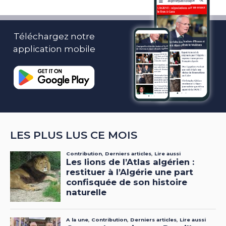
Téléchargez notre
application mobile
LES PLUS LUS CE MOIS