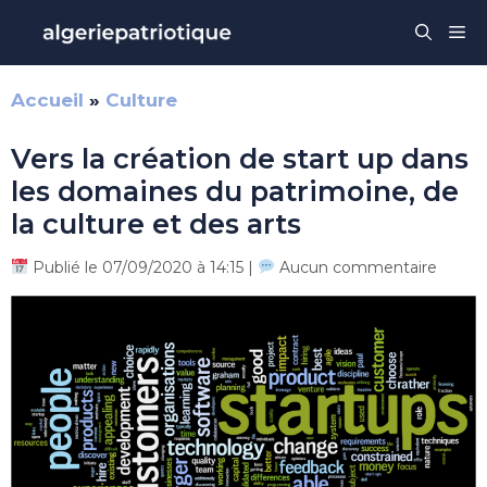
Aller
Me
au
contenu
Accueil
»
Culture
Vers la création de start up dans
les domaines du patrimoine, de
la culture et des arts
Publié le 07/09/2020 à 14:15 |
Aucun commentaire