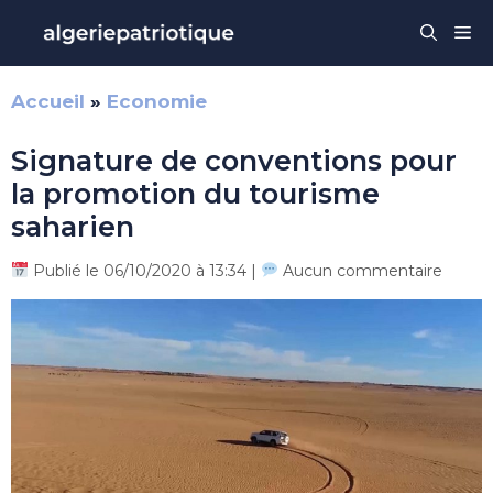
Aller
Me
au
contenu
Accueil
»
Economie
Signature de conventions pour
la promotion du tourisme
saharien
Publié le 06/10/2020 à 13:34 |
Aucun commentaire