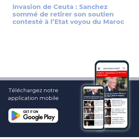
Téléchargez notre
application mobile