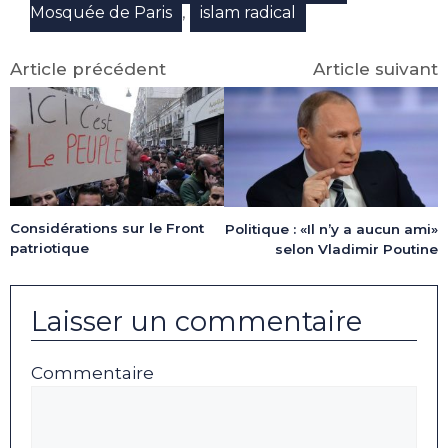
,
Mosquée de Paris
islam radical
Article précédent
Article suivant
Considérations sur le Front
Politique : «Il n’y a aucun ami»
patriotique
selon Vladimir Poutine
Laisser un commentaire
Commentaire