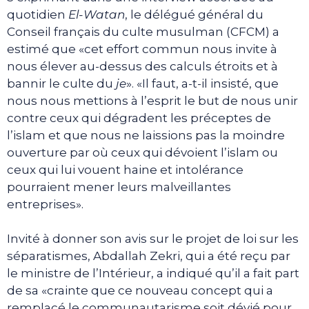
quotidien
El-Watan
, le délégué général du
Conseil français du culte musulman (CFCM) a
estimé que «cet effort commun nous invite à
nous élever au-dessus des calculs étroits et à
bannir le culte du
je
». «Il faut, a-t-il insisté, que
nous nous mettions à l’esprit le but de nous unir
contre ceux qui dégradent les préceptes de
l’islam et que nous ne laissions pas la moindre
ouverture par où ceux qui dévoient l’islam ou
ceux qui lui vouent haine et intolérance
pourraient mener leurs malveillantes
entreprises».
Invité à donner son avis sur le projet de loi sur les
séparatismes, Abdallah Zekri, qui a été reçu par
le ministre de l’Intérieur, a indiqué qu’il a fait part
de sa «crainte que ce nouveau concept qui a
remplacé le communautarisme soit dévié pour