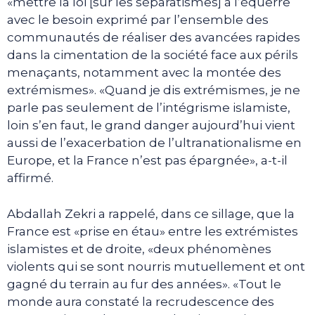
«mettre la loi [sur les séparatismes] à l’équerre
avec le besoin exprimé par l’ensemble des
communautés de réaliser des avancées rapides
dans la cimentation de la société face aux périls
menaçants, notamment avec la montée des
extrémismes». «Quand je dis extrémismes, je ne
parle pas seulement de l’intégrisme islamiste,
loin s’en faut, le grand danger aujourd’hui vient
aussi de l’exacerbation de l’ultranationalisme en
Europe, et la France n’est pas épargnée», a-t-il
affirmé.
Abdallah Zekri a rappelé, dans ce sillage, que la
France est «prise en étau» entre les extrémistes
islamistes et de droite, «deux phénomènes
violents qui se sont nourris mutuellement et ont
gagné du terrain au fur des années». «Tout le
monde aura constaté la recrudescence des