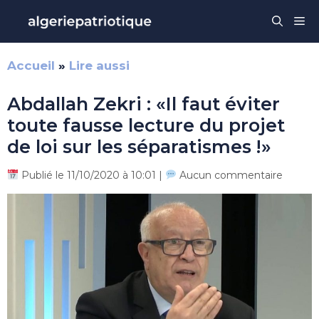
Aller
Me
au
contenu
Accueil
»
Lire aussi
Abdallah Zekri : «Il faut éviter
toute fausse lecture du projet
de loi sur les séparatismes !»
Publié le 11/10/2020 à 10:01 |
Aucun commentaire