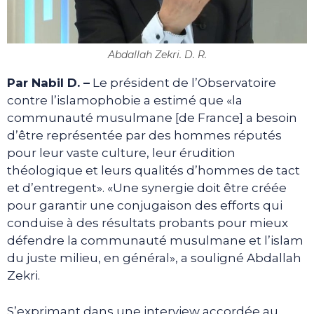
Abdallah Zekri. D. R.
Par Nabil D. –
Le président de l’Observatoire
contre l’islamophobie a estimé que «la
communauté musulmane [de France] a besoin
d’être représentée par des hommes réputés
pour leur vaste culture, leur érudition
théologique et leurs qualités d’hommes de tact
et d’entregent». «Une synergie doit être créée
pour garantir une conjugaison des efforts qui
conduise à des résultats probants pour mieux
défendre la communauté musulmane et l’islam
du juste milieu, en général», a souligné Abdallah
Zekri.
S’exprimant dans une interview accordée au