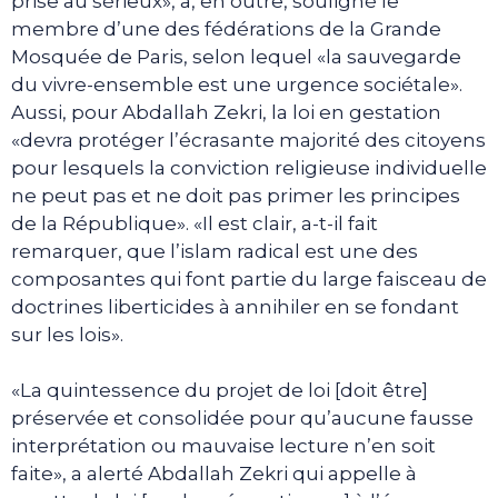
prise au sérieux», a, en outre, souligné le
membre d’une des fédérations de la Grande
Mosquée de Paris, selon lequel «la sauvegarde
du vivre-ensemble est une urgence sociétale».
Aussi, pour Abdallah Zekri, la loi en gestation
«devra protéger l’écrasante majorité des citoyens
pour lesquels la conviction religieuse individuelle
ne peut pas et ne doit pas primer les principes
de la République». «Il est clair, a-t-il fait
remarquer, que l’islam radical est une des
composantes qui font partie du large faisceau de
doctrines liberticides à annihiler en se fondant
sur les lois».
«La quintessence du projet de loi [doit être]
préservée et consolidée pour qu’aucune fausse
interprétation ou mauvaise lecture n’en soit
faite», a alerté Abdallah Zekri qui appelle à