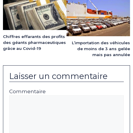
Chiffres effarants des profits
des géants pharmaceutiques
L’importation des véhicules
grâce au Covid-19
de moins de 3 ans gelée
mais pas annulée
Laisser un commentaire
Commentaire