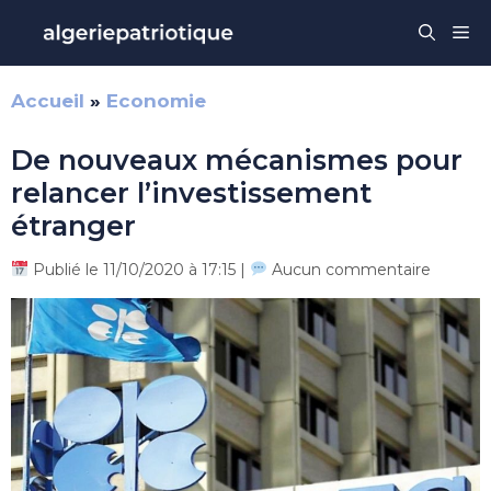
Aller
Me
au
contenu
Accueil
»
Economie
De nouveaux mécanismes pour
relancer l’investissement
étranger
Publié le 11/10/2020 à 17:15 |
Aucun commentaire