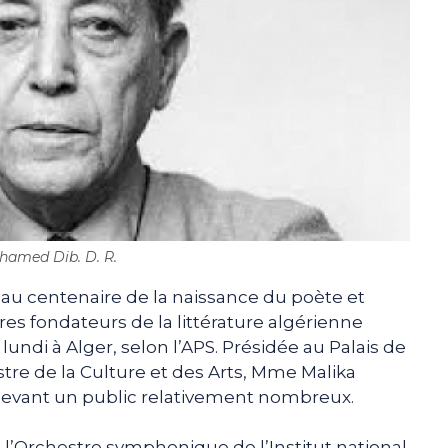
hamed Dib. D. R.
 au centenaire de la naissance du poète et
s fondateurs de la littérature algérienne
lundi à Alger, selon l’APS. Présidée au Palais de
stre de la Culture et des Arts, Mme Malika
 devant un public relativement nombreux.
 l’Orchestre symphonique de l’Institut national