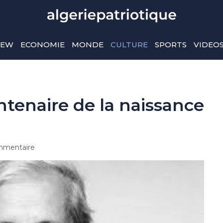
IEW
ECONOMIE
MONDE
CULTURE
SPORTS
VIDEO
ntenaire de la naissance
mentaire