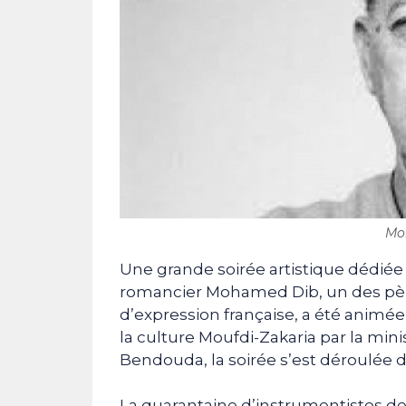
Mo
Une grande soirée artistique dédiée
romancier Mohamed Dib, un des père
d’expression française, a été animée 
la culture Moufdi-Zakaria par la mini
Bendouda, la soirée s’est déroulée
La quarantaine d’instrumentistes de