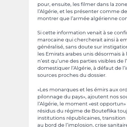
pour, ensuite, les filmer dans la zon
l’Algérie, et les présenter comme de
montrer que l’armée algérienne com
Si cette information venait à se co
marocaine qui chercherait ainsi à em
généralisé, sans doute sur instigati
les Emirats arabes unis désormais à 
n’est qu’une des parties visibles de 
domestiquer l’Algérie, à défaut de l’
sources proches du dossier.
«Les monarques et les émirs aux or
pilonnage du pays», ajoutent nos so
l’Algérie, le moment «est opportun» 
résidus du régime de Bouteflika toujo
institutions républicaines, transiti
au bord de l’implosion, crise sanitair