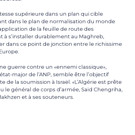
tesse supérieure dans un plan qui cible
ant dans le plan de normalisation du monde
’application de la feuille de route des
t à s’installer durablement au Maghreb,
er dans ce point de jonction entre le richissime
 Europe.
une guerre contre un «ennemi classique»,
état-major de l’ANP, semble être l’objectif
e de la soumission à Israël. «L’Algérie est prête
du le général de corps d’armée, Saïd Chengriha,
akhzen et à ses souteneurs.