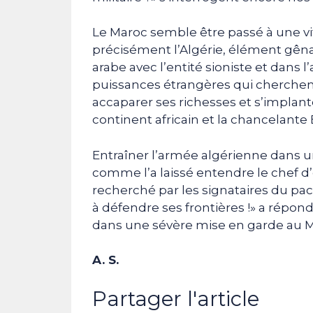
Le Maroc semble être passé à une vi
précisément l’Algérie, élément gên
arabe avec l’entité sioniste et dans l
puissances étrangères qui cherchen
accaparer ses richesses et s’implant
continent africain et la chancelante
Entraîner l’armée algérienne dans 
comme l’a laissé entendre le chef d’
recherché par les signataires du pact
à défendre ses frontières !» a répon
dans une sévère mise en garde au M
A. S.
Partager l'article