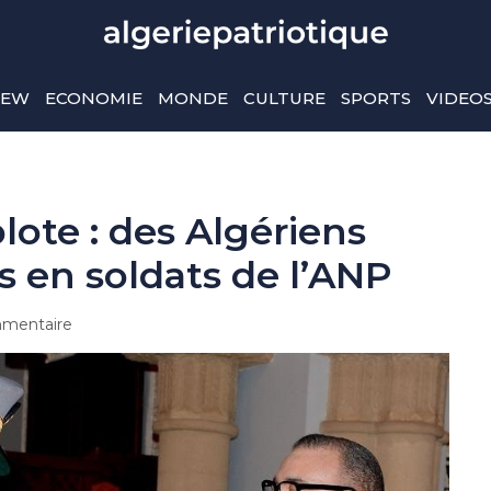
IEW
ECONOMIE
MONDE
CULTURE
SPORTS
VIDEO
te : des Algériens
s en soldats de l’ANP
mentaire