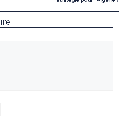
stratégie pour l’Algérie ?
ire