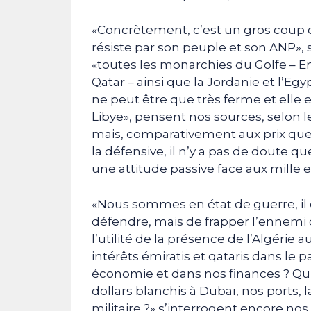
«Concrètement, c’est un gros coup de
résiste par son peuple et son ANP»,
«toutes les monarchies du Golfe – Em
Qatar – ainsi que la Jordanie et l’Eg
ne peut être que très ferme et elle es
Libye», pensent nos sources, selon le
mais, comparativement aux prix qu
la défensive, il n’y a pas de doute q
une attitude passive face aux mille 
«Nous sommes en état de guerre, il
défendre, mais de frapper l’ennemi c
l’utilité de la présence de l’Algérie 
intérêts émiratis et qataris dans le p
économie et dans nos finances ? Qu
dollars blanchis à Dubaï, nos ports, 
militaire ?» s’interrogent encore nos