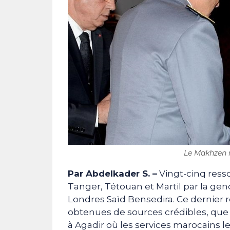
Le Makhzen n
Par Abdelkader S. –
Vingt-cinq resso
Tanger, Tétouan et Martil par la gen
Londres Saïd Bensedira. Ce dernier ré
obtenues de sources crédibles, que 
à Agadir où les services marocains l