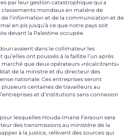
es par leur gestion catastrophique qui a
des classements mondiaux en matière de
 de l’information et de la communication et de
e mal en pis jusqu’à ce que notre pays soit
te devant la Palestine occupée.
uri avaient dans le collimateur les
 qu’elles ont poussés à la faillite l’un après
 le marché que deux opérateurs «récalcitrants»
ktat de la ministre et du directeur des
ense nationale. Ces entreprises seront
 plusieurs centaines de travailleurs au
’entreprises et d’institutions sans connexion
es pour lesquelles Houda-Imane Feraoun sera
cteur des transmissions au ministère de la
pper à la justice, relèvent des sources qui