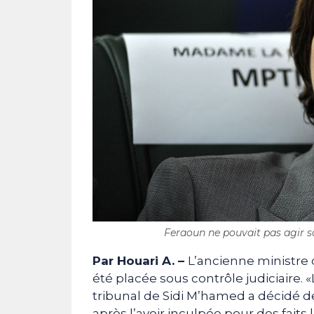
Feraoun ne pouvait pas agir 
Par Houari A. –
L’ancienne ministre 
été placée sous contrôle judiciaire. 
tribunal de Sidi M’hamed a décidé d
après l’avoir inculpée pour des faits 