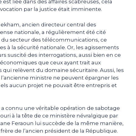
e est liée dans des affaires scabreuses, cela
nvocation par la justice était imminente.
ekham, ancien directeur central des
ense nationale, a régulièrement été cité
 du secteur des télécommunications, ce
s à la sécurité nationale. Or, les agissements
 suscité des interrogations, aussi bien en ce
économiques que ceux ayant trait aux
qui relèvent du domaine sécuritaire. Aussi, les
e l’ancienne ministre ne peuvent épargner les
uels aucun projet ne pouvait être entrepris et
a connu une véritable opération de sabotage
uri à la tête de ce ministère névralgique par
mane Feraoun lui succède de la même manière,
u frère de l’ancien président de la République.