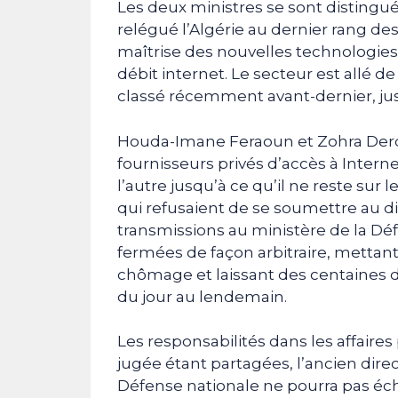
Les deux ministres se sont distingué
relégué l’Algérie au dernier rang 
maîtrise des nouvelles technologies
débit internet. Le secteur est allé d
classé récemment avant-dernier, jus
Houda-Imane Feraoun et Zohra Derdo
fournisseurs privés d’accès à Internet
l’autre jusqu’à ce qu’il ne reste sur
qui refusaient de se soumettre au di
transmissions au ministère de la Déf
fermées de façon arbitraire, mettant
chômage et laissant des centaines d
du jour au lendemain.
Les responsabilités dans les affair
jugée étant partagées, l’ancien dire
Défense nationale ne pourra pas écha