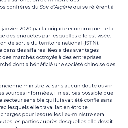
os confrères du
Soir d’Algérie
qui se réfèrent à
n janvier 2020 par la brigade économique de la
ge des enquêtes par lesquelles elle est visée.
ion de sortie du territoire national (ISTN).
dans des affaires liées à des avantages
t des marchés octroyés à des entreprises
hé dont a bénéficié une société chinoise des
l’ancienne ministre va sans aucun doute ouvrir
es sources informées, il n’est pas possible que
secteur sensible qui lui avait été confié sans
c lesquels elle travaillait en étroite
 charges pour lesquelles l’ex-ministre sera
outes les parties auprès desquelles elle devait