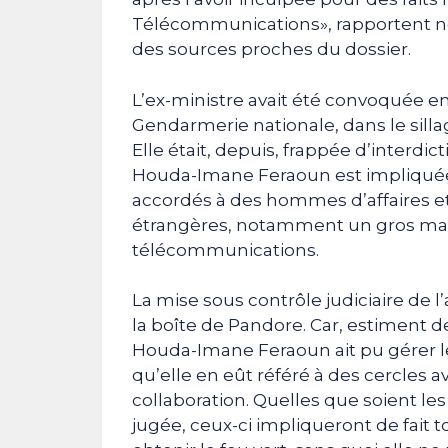
Télécommunications», rapportent n
des sources proches du dossier.
L’ex-ministre avait été convoquée e
Gendarmerie nationale, dans le silla
Elle était, depuis, frappée d’interdict
Houda-Imane Feraoun est impliquée 
accordés à des hommes d’affaires e
étrangères, notamment un gros marc
télécommunications.
La mise sous contrôle judiciaire de 
la boîte de Pandore. Car, estiment d
Houda-Imane Feraoun ait pu gérer le 
qu’elle en eût référé à des cercles ave
collaboration. Quelles que soient les
jugée, ceux-ci impliqueront de fait t