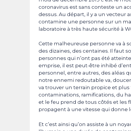
coronavirus est sans conteste un acc
dessus. Au départ, il y a un vecteur
contamine une personne sur un marc
laboratoire à très haute sécurité à 
Cette malheureuse personne va à so
des dizaines, des centaines. Il faut
personnes qui n’ont pas été atteintes
emprise, il est peut-être inhibé d’e
personnel, entre autres, des aléas qu
notre ennemi redoutable va, doucem
va trouver un terrain propice et pl
contaminations, ramifications, du ha
et le feu prend de tous côtés et les
propagent à une vitesse qui donne le
Et c’est ainsi qu’on assiste à un noy