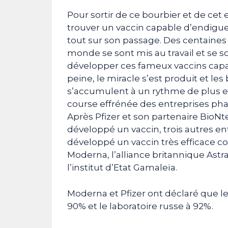
Pour sortir de ce bourbier et de cet en
trouver un vaccin capable d’endig
tout sur son passage. Des centaines
monde se sont mis au travail et se 
développer ces fameux vaccins capab
peine, le miracle s’est produit et l
s’accumulent à un rythme de plus e
course effrénée des entreprises pha
Après Pfizer et son partenaire BioNte
développé un vaccin, trois autres en
développé un vaccin très efficace con
Moderna, l’alliance britannique Astr
l’institut d’Etat Gamaleïa.
Moderna et Pfizer ont déclaré que le
90% et le laboratoire russe à 92%.