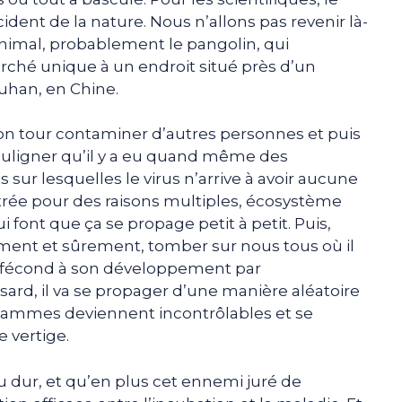
ident de la nature. Nous n’allons pas revenir là-
 animal, probablement le pangolin, qui
hé unique à un endroit situé près d’un
Wuhan, en Chine.
n tour contaminer d’autres personnes et puis
 souligner qu’il y a eu quand même des
 sur lesquelles le virus n’arrive à avoir aucune
ntrée pour des raisons multiples, écosystème
i font que ça se propage petit à petit. Puis,
ent et sûrement, tomber sur nous tous où il
us fécond à son développement par
sard, il va se propager d’une manière aléatoire
 flammes deviennent incontrôlables et se
 vertige.
au dur, et qu’en plus cet ennemi juré de