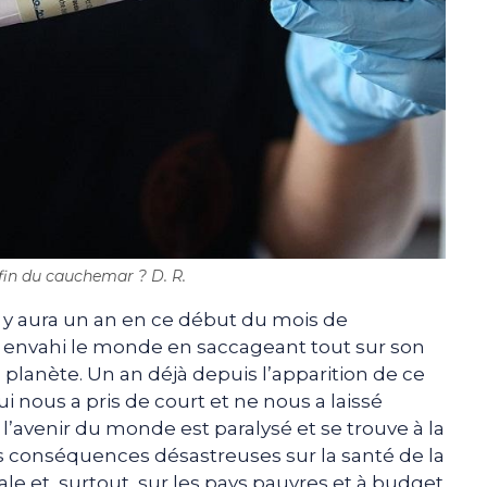
 fin du cauchemar ? D. R.
l y aura un an en ce début du mois de
 envahi le monde en saccageant tout sur son
planète. Un an déjà depuis l’apparition de ce
 nous a pris de court et ne nous a laissé
l’avenir du monde est paralysé et se trouve à la
s conséquences désastreuses sur la santé de la
e et, surtout, sur les pays pauvres et à budget