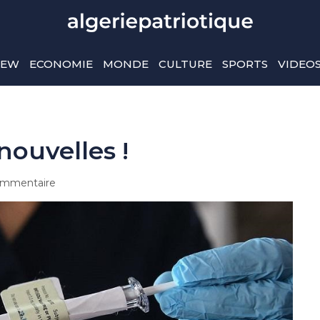
IEW
ECONOMIE
MONDE
CULTURE
SPORTS
VIDEO
nouvelles !
mmentaire