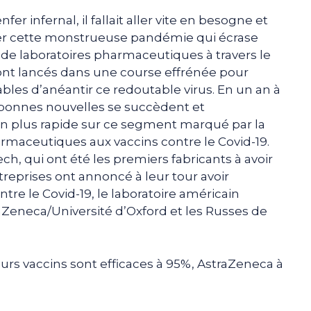
fer infernal, il fallait aller vite en besogne et
uer cette monstrueuse pandémie qui écrase
 de laboratoires pharmaceutiques à travers le
sont lancés dans une course effrénée pour
les d’anéantir ce redoutable virus. En un an à
es bonnes nouvelles se succèdent et
n plus rapide sur ce segment marqué par la
rmaceutiques aux vaccins contre le Covid-19.
ch, qui ont été les premiers fabricants à avoir
treprises ont annoncé à leur tour avoir
tre le Covid-19, le laboratoire américain
aZeneca/Université d’Oxford et les Russes de
urs vaccins sont efficaces à 95%, AstraZeneca à