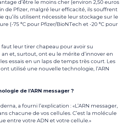
vantage d’être le moins cher (environ 2,50 euros
n de Pfizer, malgré leur efficacité, ils souffrent
 qu’ils utilisent nécessite leur stockage sur le
re (-75 °C pour Pfizer/BioNTech et -20 °C pour
l faut leur tirer chapeau pour avoir su
n et, surtout, ont eu le mérite d’innover en
es essais en un laps de temps très court. Les
ont utilisé une nouvelle technologie, l’ARN
nologie de l’ARN messager ?
erna, a fourni l’explication : «L’ARN messager,
ns chacune de vos cellules. C’est la molécule
ue entre votre ADN et votre cellule.»