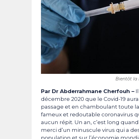
Bientôt la
Par Dr Abderrahmane Cherfouh –
I
décembre 2020 que le Covid-19 aura
passage et en chamboulant toute la 
fameux et redoutable coronavirus qui
aucun répit. Un an, c’est long quand 
merci d’un minuscule virus qui a de
population et sur l’économie mondial