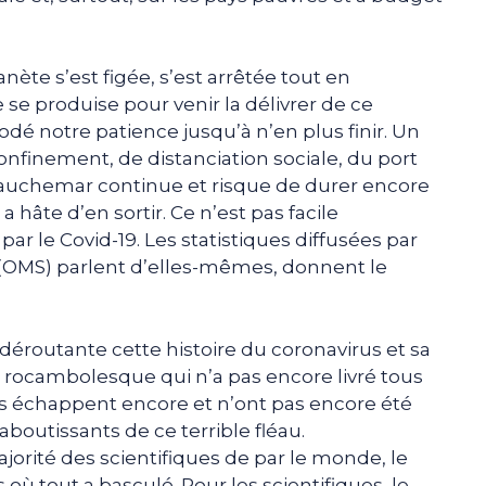
anète s’est figée, s’est arrêtée tout en
 se produise pour venir la délivrer de ce
odé notre patience jusqu’à n’en plus finir. Un
confinement, de distanciation sociale, du port
e cauchemar continue et risque de durer encore
hâte d’en sortir. Ce n’est pas facile
ar le Covid-19. Les statistiques diffusées par
 (OMS) parlent d’elles-mêmes, donnent le
 déroutante cette histoire du coronavirus et sa
t rocambolesque qui n’a pas encore livré tous
ous échappent encore et n’ont pas encore été
 aboutissants de ce terrible fléau.
jorité des scientifiques de par le monde, le
où tout a basculé. Pour les scientifiques, le