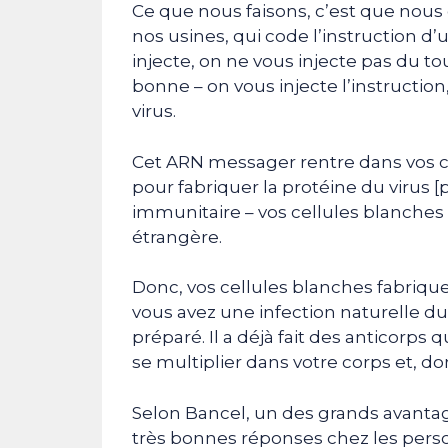
Ce que nous faisons, c’est que nou
nos usines, qui code l’instruction d
injecte, on ne vous injecte pas du tou
bonne – on vous injecte l’instructi
virus.
Cet ARN messager rentre dans vos cel
pour fabriquer la protéine du virus [
immunitaire – vos cellules blanches 
étrangère.
Donc, vos cellules blanches fabriquen
vous avez une infection naturelle du
préparé. Il a déjà fait des anticorps 
se multiplier dans votre corps et, d
Selon Bancel, un des grands avantag
très bonnes réponses chez les pers