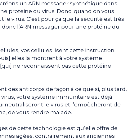
s créons un ARN messager synthétique dans
’une protéine du virus. Donc, quand on vous
t le virus. C’est pour ça que la sécurité est très
on, donc l’ARN messager pour une protéine du
lules, vos cellules lisent cette instruction
puis] elles la montrent à votre système
[qui] ne reconnaissent pas cette protéine
t des anticorps de façon à ce que si, plus tard,
 virus, votre système immunitaire est déjà
qui neutraliseront le virus et l’empêcheront de
onc, de vous rendre malade.
es de cette technologie est qu’elle offre de
onnes âgées, contrairement aux anciennes