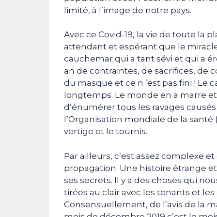
limité, à l’image de notre pays.
Avec ce Covid-19, la vie de toute la pl
attendant et espérant que le miracle
cauchemar qui a tant sévi et qui a ér
an de contraintes, de sacrifices, de 
du masque et ce n ’est pas fini ! L
longtemps. Le monde en a marre et a 
d’énumérer tous les ravages causés p
l’Organisation mondiale de la santé
vertige et le tournis.
Par ailleurs, c’est assez complexe et
propagation. Une histoire étrange e
ses secrets. Il y a des choses qui n
tirées au clair avec les tenants et les
Consensuellement, de l’avis de la ma
mois de décembre 2019 c’est le mois 