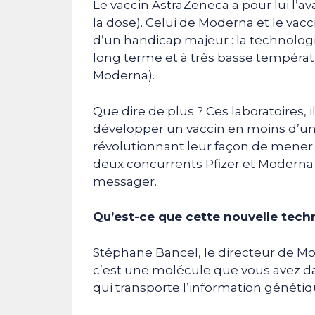
Le vaccin AstraZeneca a pour lui l’a
la dose). Celui de Moderna et le vacci
d’un handicap majeur : la technologie
long terme et à très basse températu
Moderna).
Que dire de plus ? Ces laboratoires, i
développer un vaccin en moins d’un a
révolutionnant leur façon de mener l
deux concurrents Pfizer et Moderna 
messager.
Qu’est-ce que cette nouvelle tech
Stéphane Bancel, le directeur de Mod
c’est une molécule que vous avez da
qui transporte l’information génétiq