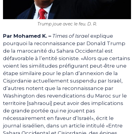
Trump joue avec le feu. D. R.
Par Mohamed K. –
Times of Israel
explique
pourquoi la reconnaissance par Donald Trump
de la marocanité du Sahara Occidental est
défavorable à l’entité sioniste. «Alors que certains
voient les similitudes préfigurant peut-être une
étape similaire pour le plan d’annexion de la
Cisjordanie actuellement suspendu par Israël,
d’autres notent que la reconnaissance par
Washington des revendications du Maroc sur le
territoire [sahraoui] peut avoir des implications
de grande portée qui ne jouent pas
nécessairement en faveur d’Israël», écrit le
journal israélien, dans un article intitulé «Entre
Sahara Occidental et Cisjordanie, des épines