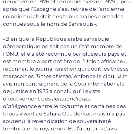
deux tiers en 1976 et le dernier tiers en 1979 – peu
après que l’Espagne s’est retirée de l’ancienne
colonie qui abritait des tribus arabes nomades
connues sous le nom de Sahraouis».
«Bien que la République arabe sahraouie
démocratique ne soit pas un Etat membre de
l’ONU, elle a été reconnue par plusieurs pays et
est membre à part entière de l’Union africaine»,
reconnaît le journal israélien qui dédit les thèses
marocaines.
Times of Israel
enfonce le clou : «Un
avis non contraignant de la Cour internationale
de justice en 1975 a conclu qu’il existe
effectivement des
liens juridiques
d’allégeance
entre le royaume et certaines des
tribus vivant au Sahara Occidental, mais n’a pas
soutenu la revendication de souveraineté
territoriale du royaume». Et d’ajouter : «L’avis