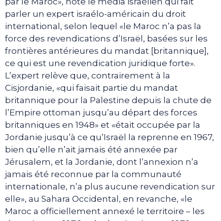
par le Maroc», note le média israélien qui fait
parler un expert israélo-américain du droit
international, selon lequel «le Maroc n’a pas la
force des revendications d’Israël, basées sur les
frontières antérieures du mandat [britannique],
ce qui est une revendication juridique forte».
L’expert relève que, contrairement à la
Cisjordanie, «qui faisait partie du mandat
britannique pour la Palestine depuis la chute de
l’Empire ottoman jusqu’au départ des forces
britanniques en 1948» et «était occupée par la
Jordanie jusqu’à ce qu’Israël la reprenne en 1967,
bien qu’elle n’ait jamais été annexée par
Jérusalem, et la Jordanie, dont l’annexion n’a
jamais été reconnue par la communauté
internationale, n’a plus aucune revendication sur
elle», au Sahara Occidental, en revanche, «le
Maroc a officiellement annexé le territoire – les