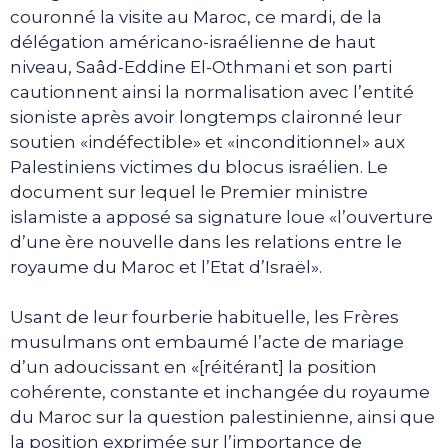
couronné la visite au Maroc, ce mardi, de la
délégation américano-israélienne de haut
niveau, Saâd-Eddine El-Othmani et son parti
cautionnent ainsi la normalisation avec l’entité
sioniste après avoir longtemps claironné leur
soutien «indéfectible» et «inconditionnel» aux
Palestiniens victimes du blocus israélien. Le
document sur lequel le Premier ministre
islamiste a apposé sa signature loue «l’ouverture
d’une ère nouvelle dans les relations entre le
royaume du Maroc et l’Etat d’Israël».
Usant de leur fourberie habituelle, les Frères
musulmans ont embaumé l’acte de mariage
d’un adoucissant en «[réitérant] la position
cohérente, constante et inchangée du royaume
du Maroc sur la question palestinienne, ainsi que
la position exprimée sur l’importance de