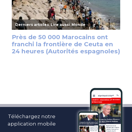
Téléchargez notre
application mobile