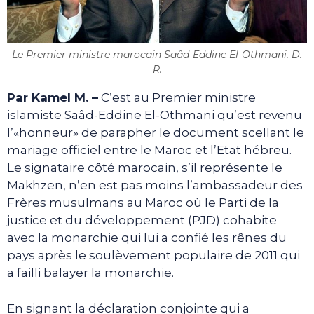
Le Premier ministre marocain Saâd-Eddine El-Othmani. D.
R.
Par Kamel M. –
C’est au Premier ministre
islamiste Saâd-Eddine El-Othmani qu’est revenu
l’«honneur» de parapher le document scellant le
mariage officiel entre le Maroc et l’Etat hébreu.
Le signataire côté marocain, s’il représente le
Makhzen, n’en est pas moins l’ambassadeur des
Frères musulmans au Maroc où le Parti de la
justice et du développement (PJD) cohabite
avec la monarchie qui lui a confié les rênes du
pays après le soulèvement populaire de 2011 qui
a failli balayer la monarchie.
En signant la déclaration conjointe qui a