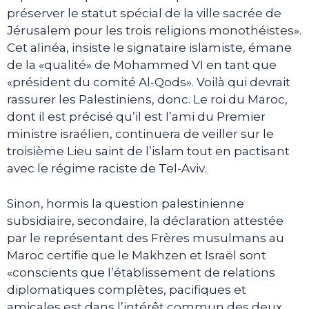
préserver le statut spécial de la ville sacrée de
Jérusalem pour les trois religions monothéistes».
Cet alinéa, insiste le signataire islamiste, émane
de la «qualité» de Mohammed VI en tant que
«président du comité Al-Qods». Voilà qui devrait
rassurer les Palestiniens, donc. Le roi du Maroc,
dont il est précisé qu’il est l’ami du Premier
ministre israélien, continuera de veiller sur le
troisième Lieu saint de l’islam tout en pactisant
avec le régime raciste de Tel-Aviv.
Sinon, hormis la question palestinienne
subsidiaire, secondaire, la déclaration attestée
par le représentant des Frères musulmans au
Maroc certifie que le Makhzen et Israël sont
«conscients que l’établissement de relations
diplomatiques complètes, pacifiques et
amicales est dans l’intérêt commun des deux