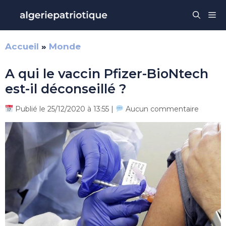
Aller
Me
au
contenu
Accueil
»
Monde
A qui le vaccin Pfizer-BioNtech
est-il déconseillé ?
Publié le 25/12/2020 à 13:55 |
Aucun commentaire