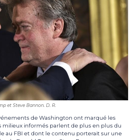
p et Steve Bannon. D. R.
événements de Washington ont marqué les
s milieux informés parlent de plus en plus du
le au FBI et dont le contenu porterait sur une