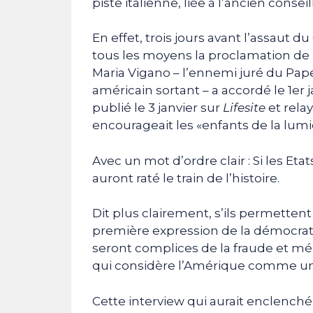
piste italienne, liée à l’ancien cons
En effet, trois jours avant l’assaut 
tous les moyens la proclamation de l
Maria Vigano – l’ennemi juré du Pape
américain sortant – a accordé le 1er
publié le 3 janvier sur
Lifesite
et relay
encourageait les «enfants de la lumi
Avec un mot d’ordre clair : Si les Et
auront raté le train de l’histoire.
Dit plus clairement, s’ils permettent 
première expression de la démocratie
seront complices de la fraude et mér
qui considère l’Amérique comme une 
Cette interview qui aurait enclenché