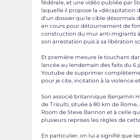
fédérale, et une vidéo publiée par S
laquelle il propose la «décapitatio
d’un dossier qui le cible désormais 
en cours pour détournement de fonds
construction du mur anti-migrants à 
son arrestation puis à sa libération s
Et première mesure le touchant dans
lancée au lendemain des faits du 6 ja
Youtube de supprimer complètemen
pour je cite, incitation à la violence 
Son associé britannique Benjamin H
de Trisulti, située à 80 km de Rome, a
Room de Steve Bannon et à celle qui l
plusieurs reprises les règles de ce
En particulier, on lui a signifié que