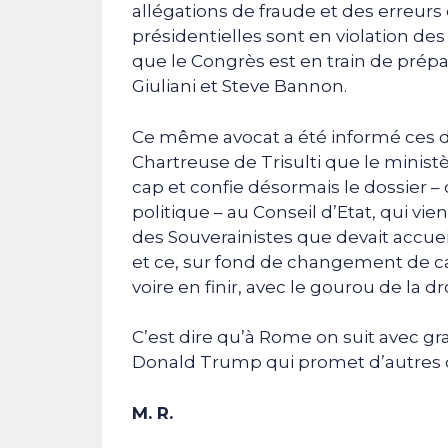
allégations de fraude et des erreurs
présidentielles sont en violation des
que le Congrès est en train de prépa
Giuliani et Steve Bannon.
Ce même avocat a été informé ces der
Chartreuse de Trisulti que le ministè
cap et confie désormais le dossier –
politique – au Conseil d’Etat, qui vien
des Souverainistes que devait accueil
et ce, sur fond de changement de c
voire en finir, avec le gourou de la 
C’est dire qu’à Rome on suit avec gra
Donald Trump qui promet d’autres c
M. R.