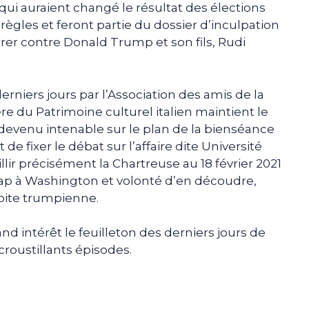
 qui auraient changé le résultat des élections
 règles et feront partie du dossier d’inculpation
rer contre Donald Trump et son fils, Rudi
niers jours par l’Association des amis de la
re du Patrimoine culturel italien maintient le
 devenu intenable sur le plan de la bienséance
t de fixer le débat sur l’affaire dite Université
lir précisément la Chartreuse au 18 février 2021
ap à Washington et volonté d’en découdre,
droite trumpienne.
nd intérêt le feuilleton des derniers jours de
roustillants épisodes.