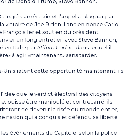
eiller de Donald Trump, Steve Bannon.
du Congrès américain et l’appel à bloquer par
a victoire de Joe Biden, l’ancien nonce Carlo
 François 1er et soutien du président
 janvier un long entretien avec Steve Bannon,
é en Italie par
Stilum Curiae
, dans lequel il
ère» à agir «maintenant» sans tarder.
ats-Unis ratent cette opportunité maintenant, ils
l’idée que le verdict électoral des citoyens,
, puisse être manipulé et contrecarré, ils
iteront de devenir la risée du monde entier,
nation qui a conquis et défendu sa liberté.
 les événements du Capitole, selon la police