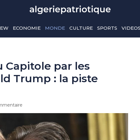
IEW
ECONOMIE
MONDE
CULTURE
SPORTS
VIDEO
Capitole par les
d Trump : la piste
mmentaire