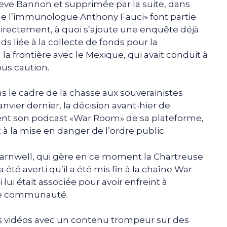
teve Bannon et supprimée par la suite, dans
n de l’immunologue Anthony Fauci» font partie
directement, à quoi s’ajoute une enquête déjà
 liée à la collecte de fonds pour la
la frontière avec le Mexique, qui avait conduit à
ous caution.
 le cadre de la chasse aux souverainistes
nvier dernier, la décision avant-hier de
t son podcast «War Room» de sa plateforme,
et à la mise en danger de l’ordre public.
arnwell, qui gère en ce moment la Chartreuse
 été averti qu’il a été mis fin à la chaîne War
ui était associée pour avoir enfreint à
tte communauté.
 les vidéos avec un contenu trompeur sur des