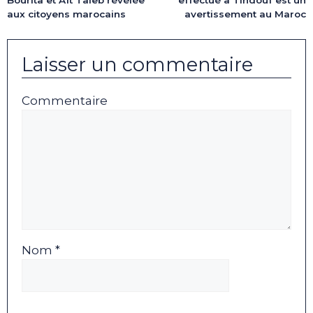
effectué à Tindouf est un
aux citoyens marocains
avertissement au Maroc
Laisser un commentaire
Commentaire
Nom *