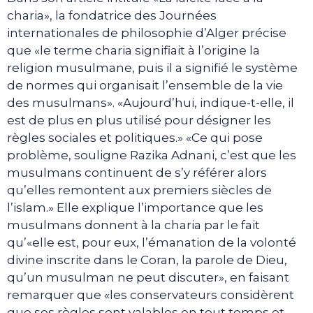
charia», la fondatrice des Journées
internationales de philosophie d’Alger précise
que «le terme charia signifiait à l’origine la
religion musulmane, puis il a signifié le système
de normes qui organisait l’ensemble de la vie
des musulmans». «Aujourd’hui, indique-t-elle, il
est de plus en plus utilisé pour désigner les
règles sociales et politiques.» «Ce qui pose
problème, souligne Razika Adnani, c’est que les
musulmans continuent de s’y référer alors
qu’elles remontent aux premiers siècles de
l’islam.» Elle explique l’importance que les
musulmans donnent à la charia par le fait
qu’«elle est, pour eux, l’émanation de la volonté
divine inscrite dans le Coran, la parole de Dieu,
qu’un musulman ne peut discuter», en faisant
remarquer que «les conservateurs considèrent
que ses règles sont valables en tout temps et