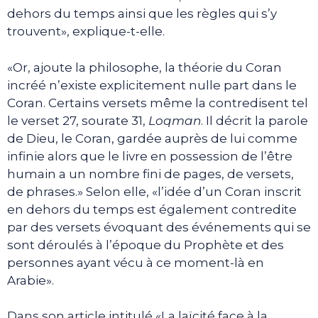
dehors du temps ainsi que les règles qui s’y
trouvent», explique-t-elle.
«Or, ajoute la philosophe, la théorie du Coran
incréé n’existe explicitement nulle part dans le
Coran. Certains versets même la contredisent tel
le verset 27, sourate 31,
Loqman
. Il décrit la parole
de Dieu, le Coran, gardée auprès de lui comme
infinie alors que le livre en possession de l’être
humain a un nombre fini de pages, de versets,
de phrases.» Selon elle, «l’idée d’un Coran inscrit
en dehors du temps est également contredite
par des versets évoquant des événements qui se
sont déroulés à l’époque du Prophète et des
personnes ayant vécu à ce moment-là en
Arabie».
Dans son article intitulé «La laïcité face à la