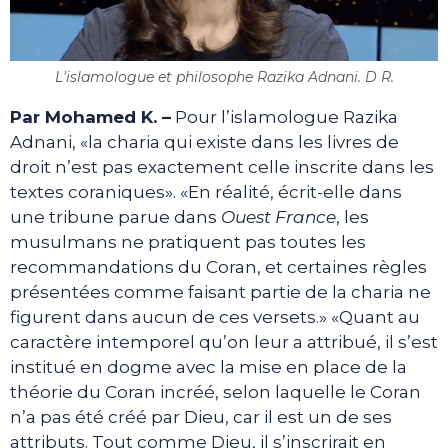
L'islamologue et philosophe Razika Adnani. D R.
Par Mohamed K. –
Pour l’islamologue Razika
Adnani, «la charia qui existe dans les livres de
droit n’est pas exactement celle inscrite dans les
textes coraniques». «En réalité, écrit-elle dans
une tribune parue dans
Ouest France
, les
musulmans ne pratiquent pas toutes les
recommandations du Coran, et certaines règles
présentées comme faisant partie de la charia ne
figurent dans aucun de ces versets.» «Quant au
caractère intemporel qu’on leur a attribué, il s’est
institué en dogme avec la mise en place de la
théorie du Coran incréé, selon laquelle le Coran
n’a pas été créé par Dieu, car il est un de ses
attributs. Tout comme Dieu, il s’inscrirait en